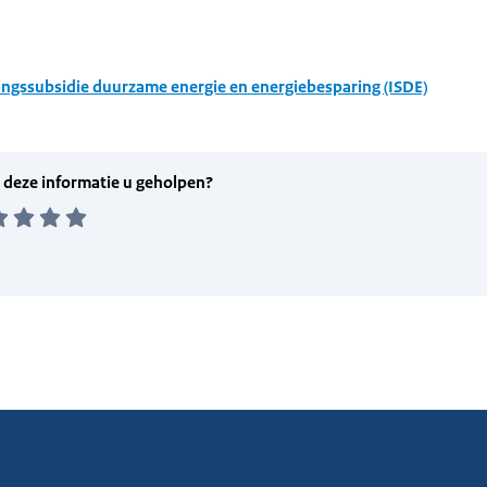
ingssubsidie duurzame energie en energiebesparing (ISDE)