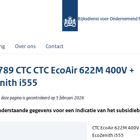
Rijksdienst voor Ondernemend 
ing
Over ons
Contact
89 CTC CTC EcoAir 622M 400V +
nith i555
 deze pagina is gecontroleerd op 5 februari 2026
nderstaande gegevens voor een indicatie van het subsidie
CTC EcoAir 622M 400V
EcoZenith i555