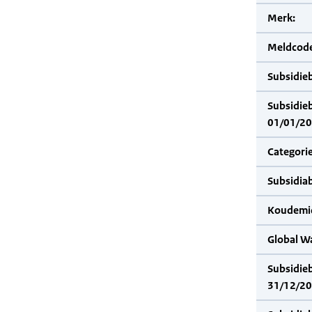
Merk:
Meldcode
Subsidie
Subsidie
01/01/20
Categorie
Subsidia
Koudemid
Global W
Subsidie
31/12/20