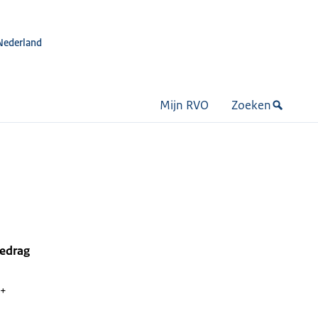
Nederland
Mijn RVO
Zoeken
bedrag
 +