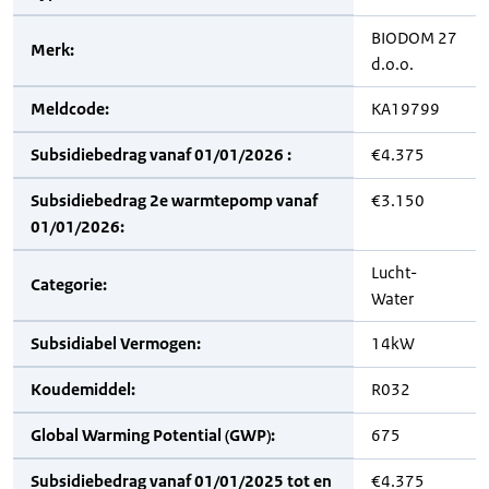
BIODOM 27
Merk:
d.o.o.
Meldcode:
KA19799
Subsidiebedrag vanaf 01/01/2026 :
€4.375
Subsidiebedrag 2e warmtepomp vanaf
€3.150
01/01/2026:
Lucht-
Categorie:
Water
Subsidiabel Vermogen:
14kW
Koudemiddel:
R032
Global Warming Potential (GWP):
675
Subsidiebedrag vanaf 01/01/2025 tot en
€4.375