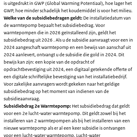
is uitgedrukt in GWP (Global Warming Potentiaal), hoe lager het
GWP, hoe minder schadelijk het koudemiddel is voor het milieu.
Welke van de subsidiebedragen geldt:
De installatiedatum van
de warmtepomp bepaalt het subsidiebedrag. Voor
warmtepompen die in 2026 geïnstalleerd zijn, geldt het
subsidiebedrag uit 2026 . Als u de subsidie aanvraagt voor een in
2024 aangeschaft warmtepomp en een bewijs van aanschaf uit
2024 aanlevert, ontvangt u de subsidie die gold in 2024. Dit
bewijs kan zijn: een kopie van de opdracht of
opdrachtbevestiging uit 2024, een digitaal getekende offerte of
een digitale schriftelijke bevestiging van het installatiebedrijf.
Voor zakelijke aanvragers wordt gekeken naar het geldige
subsidiebedrag op het moment van indienen van de
subsidieaanvraag.
Subsidiebdrag 2e Warmtepomp:
Het subsidiebedrag dat geldt
voor een 2e lucht-water warmtepomp. Dit geldt zowel bij het
installeren van 2 warmtepompen als bij het installeren van een
nieuwe warmtepomp als er al een keer subsidie is ontvangen
voor een lucht-water warmtepomp. Lucht-water