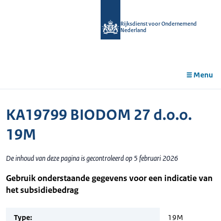
r de
tent
Rijksdienst voor Ondernemend
Nederland
Menu
KA19799 BIODOM 27 d.o.o.
19M
De inhoud van deze pagina is gecontroleerd op 5 februari 2026
Gebruik onderstaande gegevens voor een indicatie van
het subsidiebedrag
Type:
19M