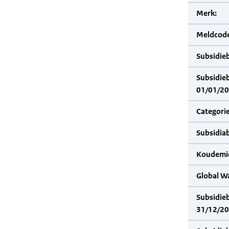
Merk:
Meldcode
Subsidie
Subsidie
01/01/20
Categorie
Subsidia
Koudemid
Global W
Subsidie
31/12/20