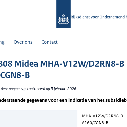
Rijksdienst voor Ondernemend 
ing
Over ons
Contact
808 Midea MHA-V12W/D2RN8-B 
/CGN8-B
 deze pagina is gecontroleerd op 5 februari 2026
nderstaande gegevens voor een indicatie van het subsidie
MHA-V12W/D2RN8-B +
A160/CGN8-B