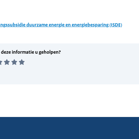
ingssubsidie duurzame energie en energiebesparing (ISDE)