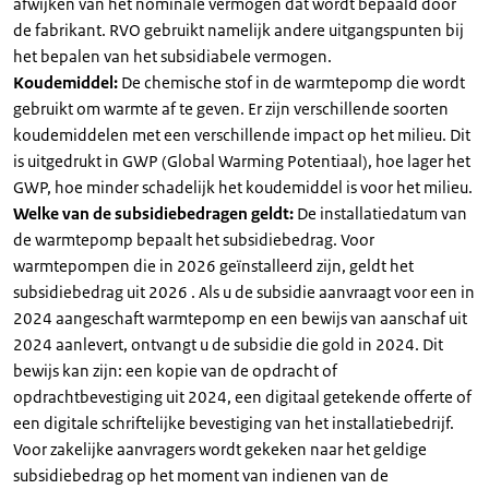
afwijken van het nominale vermogen dat wordt bepaald door
de fabrikant. RVO gebruikt namelijk andere uitgangspunten bij
het bepalen van het subsidiabele vermogen.
Koudemiddel:
De chemische stof in de warmtepomp die wordt
gebruikt om warmte af te geven. Er zijn verschillende soorten
koudemiddelen met een verschillende impact op het milieu. Dit
is uitgedrukt in GWP (Global Warming Potentiaal), hoe lager het
GWP, hoe minder schadelijk het koudemiddel is voor het milieu.
Welke van de subsidiebedragen geldt:
De installatiedatum van
de warmtepomp bepaalt het subsidiebedrag. Voor
warmtepompen die in 2026 geïnstalleerd zijn, geldt het
subsidiebedrag uit 2026 . Als u de subsidie aanvraagt voor een in
2024 aangeschaft warmtepomp en een bewijs van aanschaf uit
2024 aanlevert, ontvangt u de subsidie die gold in 2024. Dit
bewijs kan zijn: een kopie van de opdracht of
opdrachtbevestiging uit 2024, een digitaal getekende offerte of
een digitale schriftelijke bevestiging van het installatiebedrijf.
Voor zakelijke aanvragers wordt gekeken naar het geldige
subsidiebedrag op het moment van indienen van de