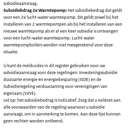
subsidieaanvraag.
Subsidiebdrag 2e Warmtepomp:
Het subsidiebedrag dat geldt
voor een 2e lucht-water warmtepomp. Dit geldt zowel bij het
installeren van 2 warmtepompen als bij het installeren van een
nieuwe warmtepomp als er al een keer subsidie is ontvangen
voor een lucht-water warmtepomp. Lucht-water
warmtepompboilers worden niet meegerekend voor deze
situatie.
U kunt de meldcodes in dit register gebruiken voor uw
subsidieaanvraag voor deze regelingen: Investeringssubsidie
duurzame energie en energiebesparing (ISDE) en de
Subsidieregeling verduurzaming voor verenigingen van
eigenaars (SVVE).
Let op: het subsidiebedrag is indicatief. Zorg dat u voldoet aan
alle voorwaarden van de regeling waarvoor u subsidie
aanvraagt, om in aanmerking te komen. Aan deze lijst kunnen
geen rechten worden ontleend.