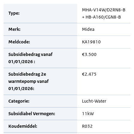
MHA-V14W/D2RN8-B
Type:
+ HB-A160/CGN8-B
Merk:
Midea
Meldcode:
KA19810
Subsidiebedrag vanaf
€3.500
01/01/2026 :
Subsidiebedrag 2e
€2.475
warmtepomp vanaf
01/01/2026:
Categorie:
Lucht-Water
Subsidiabel Vermogen:
11kW
Koudemiddel:
R032