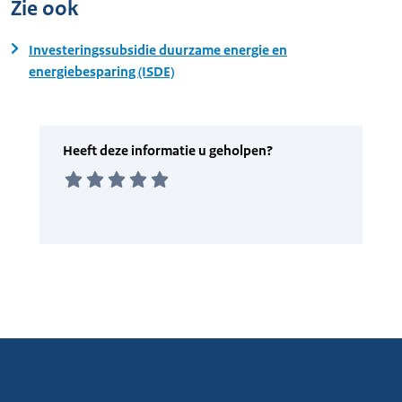
Zie ook
Investeringssubsidie duurzame energie en
energiebesparing (ISDE)