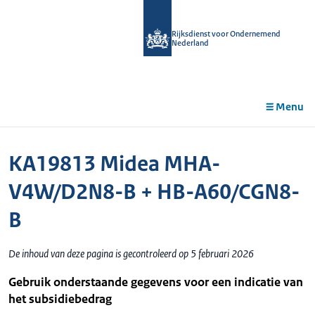
r de
tent
Rijksdienst voor Ondernemend
Nederland
Menu
KA19813 Midea MHA-
V4W/D2N8-B + HB-A60/CGN8-
B
De inhoud van deze pagina is gecontroleerd op 5 februari 2026
Gebruik onderstaande gegevens voor een indicatie van
het subsidiebedrag