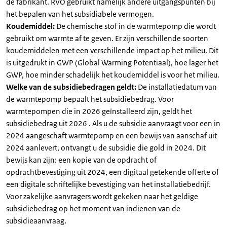
de fabrikant. RVO gebruikt namelijk andere uitgangspunten bij
het bepalen van het subsidiabele vermogen.
Koudemiddel:
De chemische stof in de warmtepomp die wordt
gebruikt om warmte af te geven. Er zijn verschillende soorten
koudemiddelen met een verschillende impact op het milieu. Dit
is uitgedrukt in GWP (Global Warming Potentiaal), hoe lager het
GWP, hoe minder schadelijk het koudemiddel is voor het milieu.
Welke van de subsidiebedragen geldt:
De installatiedatum van
de warmtepomp bepaalt het subsidiebedrag. Voor
warmtepompen die in 2026 geïnstalleerd zijn, geldt het
subsidiebedrag uit 2026 . Als u de subsidie aanvraagt voor een in
2024 aangeschaft warmtepomp en een bewijs van aanschaf uit
2024 aanlevert, ontvangt u de subsidie die gold in 2024. Dit
bewijs kan zijn: een kopie van de opdracht of
opdrachtbevestiging uit 2024, een digitaal getekende offerte of
een digitale schriftelijke bevestiging van het installatiebedrijf.
Voor zakelijke aanvragers wordt gekeken naar het geldige
subsidiebedrag op het moment van indienen van de
subsidieaanvraag.