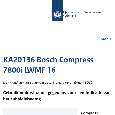
r de
tent
Rijksdienst voor Ondernemend
Nederland
Menu
KA20136 Bosch Compress
7800i LWMF 16
De inhoud van deze pagina is gecontroleerd op 5 februari 2026
Gebruik onderstaande gegevens voor een indicatie van
het subsidiebedrag
Compress