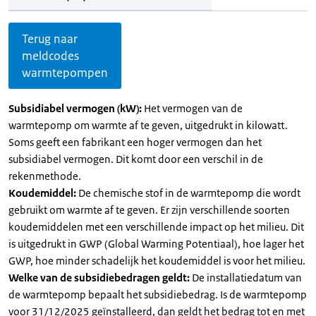
Terug naar
meldcodes
warmtepompen
Subsidiabel vermogen (kW):
Het vermogen van de
warmtepomp om warmte af te geven, uitgedrukt in kilowatt.
Soms geeft een fabrikant een hoger vermogen dan het
subsidiabel vermogen. Dit komt door een verschil in de
rekenmethode.
Koudemiddel:
De chemische stof in de warmtepomp die wordt
gebruikt om warmte af te geven. Er zijn verschillende soorten
koudemiddelen met een verschillende impact op het milieu. Dit
is uitgedrukt in GWP (Global Warming Potentiaal), hoe lager het
GWP, hoe minder schadelijk het koudemiddel is voor het milieu.
Welke van de subsidiebedragen geldt:
De installatiedatum van
de warmtepomp bepaalt het subsidiebedrag. Is de warmtepomp
voor 31/12/2025 geïnstalleerd, dan geldt het bedrag tot en met