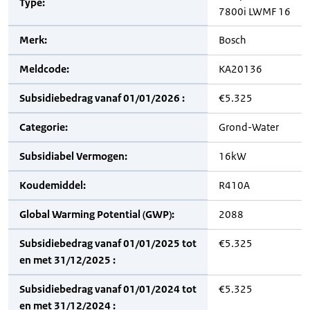
Type:
7800i LWMF 16
Merk:
Bosch
Meldcode:
KA20136
Subsidiebedrag vanaf 01/01/2026 :
€5.325
Categorie:
Grond-Water
Subsidiabel Vermogen:
16kW
Koudemiddel:
R410A
Global Warming Potential (GWP):
2088
Subsidiebedrag vanaf 01/01/2025 tot
€5.325
en met 31/12/2025 :
Subsidiebedrag vanaf 01/01/2024 tot
€5.325
en met 31/12/2024 :