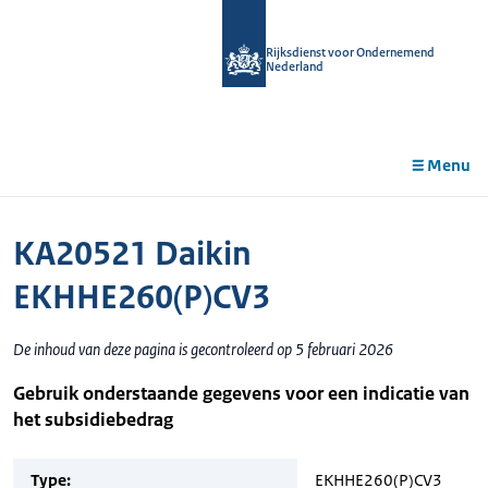
r de
tent
Rijksdienst voor Ondernemend
Nederland
Menu
KA20521 Daikin
EKHHE260(P)CV3
De inhoud van deze pagina is gecontroleerd op 5 februari 2026
Gebruik onderstaande gegevens voor een indicatie van
het subsidiebedrag
Type:
EKHHE260(P)CV3