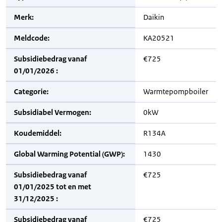
Merk:
Daikin
Meldcode:
KA20521
Subsidiebedrag vanaf
€725
01/01/2026 :
Categorie:
Warmtepompboiler
Subsidiabel Vermogen:
0kW
Koudemiddel:
R134A
Global Warming Potential (GWP):
1430
Subsidiebedrag vanaf
€725
01/01/2025 tot en met
31/12/2025 :
Subsidiebedrag vanaf
€725