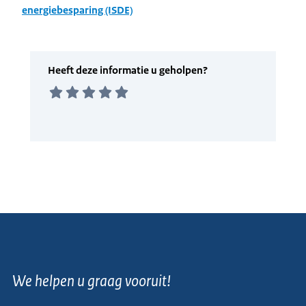
energiebesparing (ISDE)
We helpen u graag vooruit!