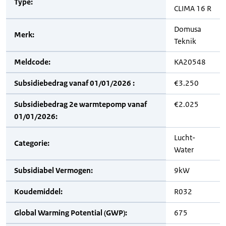
Type:
CLIMA 16 R
Domusa
Merk:
Teknik
Meldcode:
KA20548
Subsidiebedrag vanaf 01/01/2026 :
€3.250
Subsidiebedrag 2e warmtepomp vanaf
€2.025
01/01/2026:
Lucht-
Categorie:
Water
Subsidiabel Vermogen:
9kW
Koudemiddel:
R032
Global Warming Potential (GWP):
675