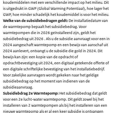
koudemiddelen met een verschillende impact op het milieu. Dit
is uitgedrukt in GWP (Global Warming Potentiaal), hoe lager het
GWP, hoe minder schadelijk het koudemiddel is voor het milieu.
Welke van de subsidiebedragen geldt:
De installatiedatum van
de warmtepomp bepaalt het subsidiebedrag. Voor
warmtepompen die in 2026 geïnstalleerd zijn, geldt het
subsidiebedrag uit 2026 . Als u de subsidie aanvraagt voor een in
2024 aangeschaft warmtepomp en een bewijs van aanschaf uit
2024 aanlevert, ontvangt u de subsidie die gold in 2024. Dit
bewijs kan zijn: een kopie van de opdracht of
opdrachtbevestiging uit 2024, een digitaal getekende offerte of
een digitale schriftelijke bevestiging van het installatiebedrijf.
Voor zakelijke aanvragers wordt gekeken naar het geldige
subsidiebedrag op het moment van indienen van de
subsidieaanvraag.
Subsidiebdrag 2e Warmtepomp:
Het subsidiebedrag dat geldt
voor een 2e lucht-water warmtepomp. Dit geldt zowel bij het
installeren van 2 warmtepompen als bij het installeren van een
nieuwe warmtepomp als er al een keer subsidie is ontvangen