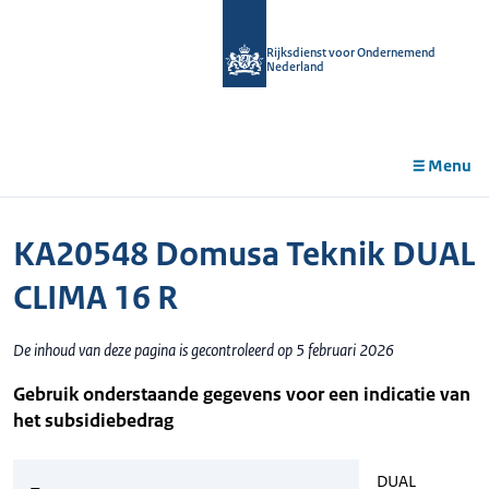
r de
tent
Rijksdienst voor Ondernemend
Nederland
Menu
KA20548 Domusa Teknik DUAL
CLIMA 16 R
De inhoud van deze pagina is gecontroleerd op 5 februari 2026
Gebruik onderstaande gegevens voor een indicatie van
het subsidiebedrag
DUAL