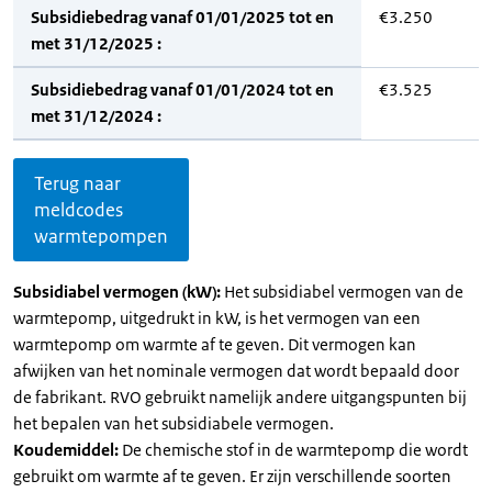
Subsidiebedrag vanaf 01/01/2025 tot en
€3.250
met 31/12/2025 :
Subsidiebedrag vanaf 01/01/2024 tot en
€3.525
met 31/12/2024 :
Terug naar
meldcodes
warmtepompen
Subsidiabel vermogen (kW):
Het subsidiabel vermogen van de
warmtepomp, uitgedrukt in kW, is het vermogen van een
warmtepomp om warmte af te geven. Dit vermogen kan
afwijken van het nominale vermogen dat wordt bepaald door
de fabrikant. RVO gebruikt namelijk andere uitgangspunten bij
het bepalen van het subsidiabele vermogen.
Koudemiddel:
De chemische stof in de warmtepomp die wordt
gebruikt om warmte af te geven. Er zijn verschillende soorten