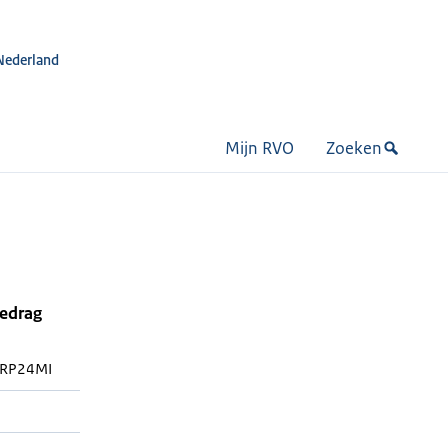
Nederland
Mijn RVO
Zoeken
bedrag
RP24MI