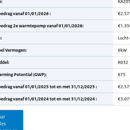
:
KA20
bedrag vanaf 01/01/2026 :
€2.57
bedrag 2e warmtepomp vanaf 01/01/2026:
€1.35
:
Lucht
bel Vermogen:
6kW
del:
R032
arming Potential (GWP):
675
bedrag vanaf 01/01/2025 tot en met 31/12/2025 :
€2.57
bedrag vanaf 01/01/2024 tot en met 31/12/2024 :
€3.07
aar
des