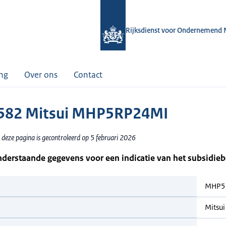
Rijksdienst voor Ondernemend 
ing
Over ons
Contact
582 Mitsui MHP5RP24MI
 deze pagina is gecontroleerd op 5 februari 2026
nderstaande gegevens voor een indicatie van het subsidie
MHP5
Mitsui