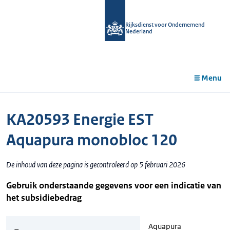
r de
tent
Rijksdienst voor Ondernemend
Nederland
Menu
KA20593 Energie EST
Aquapura monobloc 120
De inhoud van deze pagina is gecontroleerd op 5 februari 2026
Gebruik onderstaande gegevens voor een indicatie van
het subsidiebedrag
Aquapura