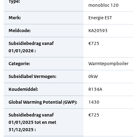
Type:
monobloc 120
Merk:
Energie EST
Meldcode:
KA20593
Subsidiebedrag vanaf
€725
01/01/2026 :
Categorie:
Warmtepompboiler
Subsidiabel Vermogen:
0kW
Koudemiddel:
R134A
Global Warming Potential (GWP):
1430
Subsidiebedrag vanaf
€725
01/01/2025 tot en met
31/12/2025 :