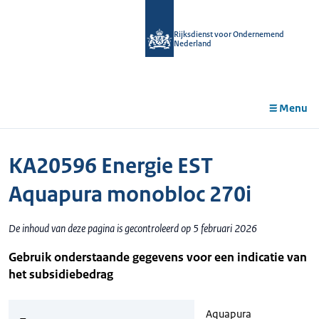
r de
tent
Rijksdienst voor Ondernemend
Nederland
Menu
KA20596 Energie EST
Aquapura monobloc 270i
De inhoud van deze pagina is gecontroleerd op 5 februari 2026
Gebruik onderstaande gegevens voor een indicatie van
het subsidiebedrag
Aquapura