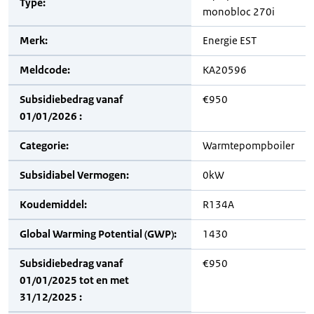
Type:
monobloc 270i
Merk:
Energie EST
Meldcode:
KA20596
Subsidiebedrag vanaf
€950
01/01/2026 :
Categorie:
Warmtepompboiler
Subsidiabel Vermogen:
0kW
Koudemiddel:
R134A
Global Warming Potential (GWP):
1430
Subsidiebedrag vanaf
€950
01/01/2025 tot en met
31/12/2025 :