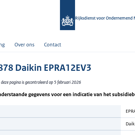
Rijksdienst voor Ondernemend 
ing
Over ons
Contact
78 Daikin EPRA12EV3
 deze pagina is gecontroleerd op 5 februari 2026
nderstaande gegevens voor een indicatie van het subsidie
EPR
Daik