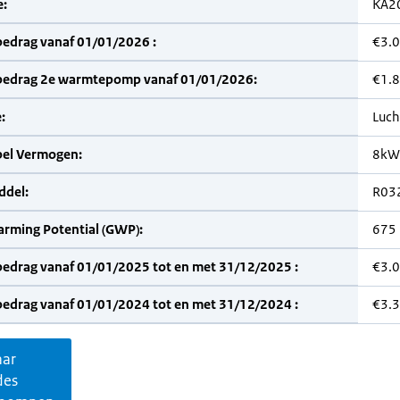
:
KA2
bedrag vanaf 01/01/2026 :
€3.
bedrag 2e warmtepomp vanaf 01/01/2026:
€1.
:
Luch
bel Vermogen:
8kW
del:
R03
arming Potential (GWP):
675
bedrag vanaf 01/01/2025 tot en met 31/12/2025 :
€3.
bedrag vanaf 01/01/2024 tot en met 31/12/2024 :
€3.
aar
des