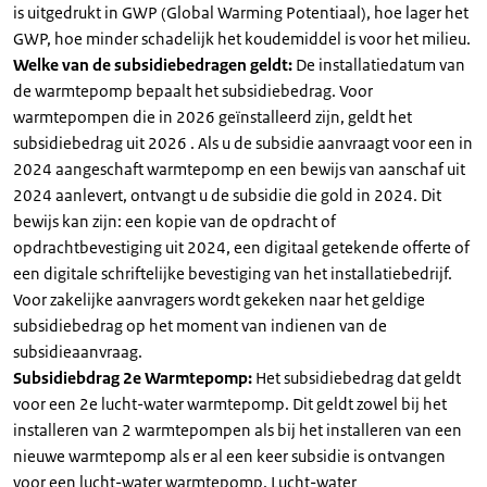
is uitgedrukt in GWP (Global Warming Potentiaal), hoe lager het
GWP, hoe minder schadelijk het koudemiddel is voor het milieu.
Welke van de subsidiebedragen geldt:
De installatiedatum van
de warmtepomp bepaalt het subsidiebedrag. Voor
warmtepompen die in 2026 geïnstalleerd zijn, geldt het
subsidiebedrag uit 2026 . Als u de subsidie aanvraagt voor een in
2024 aangeschaft warmtepomp en een bewijs van aanschaf uit
2024 aanlevert, ontvangt u de subsidie die gold in 2024. Dit
bewijs kan zijn: een kopie van de opdracht of
opdrachtbevestiging uit 2024, een digitaal getekende offerte of
een digitale schriftelijke bevestiging van het installatiebedrijf.
Voor zakelijke aanvragers wordt gekeken naar het geldige
subsidiebedrag op het moment van indienen van de
subsidieaanvraag.
Subsidiebdrag 2e Warmtepomp:
Het subsidiebedrag dat geldt
voor een 2e lucht-water warmtepomp. Dit geldt zowel bij het
installeren van 2 warmtepompen als bij het installeren van een
nieuwe warmtepomp als er al een keer subsidie is ontvangen
voor een lucht-water warmtepomp. Lucht-water