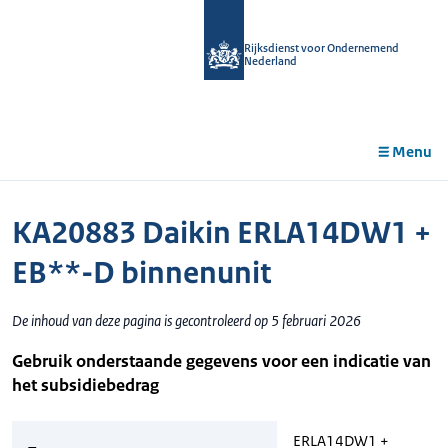
r de
tent
Rijksdienst voor Ondernemend
Nederland
Menu
KA20883 Daikin ERLA14DW1 +
EB**-D binnenunit
De inhoud van deze pagina is gecontroleerd op 5 februari 2026
Gebruik onderstaande gegevens voor een indicatie van
het subsidiebedrag
ERLA14DW1 +