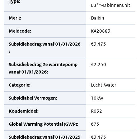
Type:
EB**-D binnenunit
Merk:
Daikin
Meldcode:
KA20883
Subsidiebedrag vanaf 01/01/2026
€3.475
:
Subsidiebedrag 2e warmtepomp
€2.250
vanaf 01/01/2026:
Categorie:
Lucht-Water
Subsidiabel Vermogen:
10kW
Koudemiddel:
R032
Global Warming Potential (GWP):
675
Subsidiebedrag vanaf 01/01/2025
€3.475