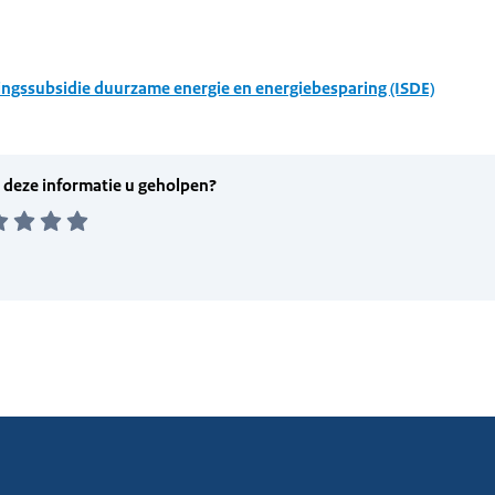
ingssubsidie duurzame energie en energiebesparing (ISDE)