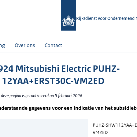
Rijksdienst voor Ondernemend 
ing
Over ons
Contact
24 Mitsubishi Electric PUHZ-
12YAA+ERST30C-VM2ED
 deze pagina is gecontroleerd op 5 februari 2026
nderstaande gegevens voor een indicatie van het subsidie
PUHZ-SHW112YAA+E
VM2ED