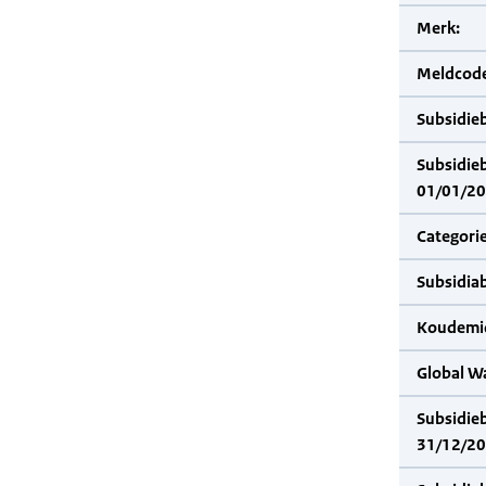
Merk:
Meldcode
Subsidie
Subsidie
01/01/20
Categorie
Subsidia
Koudemid
Global W
Subsidie
31/12/20