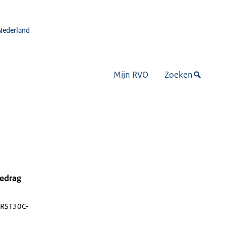
Nederland
Mijn RVO
Zoeken
bedrag
RST30C-