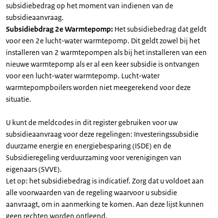
subsidiebedrag op het moment van indienen van de
subsidieaanvraag.
Subsidiebdrag 2e Warmtepomp:
Het subsidiebedrag dat geldt
voor een 2e lucht-water warmtepomp. Dit geldt zowel bij het
installeren van 2 warmtepompen als bij het installeren van een
nieuwe warmtepomp als er al een keer subsidie is ontvangen
voor een lucht-water warmtepomp. Lucht-water
warmtepompboilers worden niet meegerekend voor deze
situatie.
U kunt de meldcodes in dit register gebruiken voor uw
subsidieaanvraag voor deze regelingen: Investeringssubsidie
duurzame energie en energiebesparing (ISDE) en de
Subsidieregeling verduurzaming voor verenigingen van
eigenaars (SVVE).
Let op: het subsidiebedrag is indicatief. Zorg dat u voldoet aan
alle voorwaarden van de regeling waarvoor u subsidie
aanvraagt, om in aanmerking te komen. Aan deze lijst kunnen
geen rechten worden ontleend.