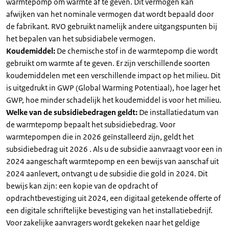
warmtepomp om warmte af te geven. Dit vermogen kan
afwijken van het nominale vermogen dat wordt bepaald door
de fabrikant. RVO gebruikt namelijk andere uitgangspunten bij
het bepalen van het subsidiabele vermogen.
Koudemiddel:
De chemische stof in de warmtepomp die wordt
gebruikt om warmte af te geven. Er zijn verschillende soorten
koudemiddelen met een verschillende impact op het milieu. Dit
is uitgedrukt in GWP (Global Warming Potentiaal), hoe lager het
GWP, hoe minder schadelijk het koudemiddel is voor het milieu.
Welke van de subsidiebedragen geldt:
De installatiedatum van
de warmtepomp bepaalt het subsidiebedrag. Voor
warmtepompen die in 2026 geïnstalleerd zijn, geldt het
subsidiebedrag uit 2026 . Als u de subsidie aanvraagt voor een in
2024 aangeschaft warmtepomp en een bewijs van aanschaf uit
2024 aanlevert, ontvangt u de subsidie die gold in 2024. Dit
bewijs kan zijn: een kopie van de opdracht of
opdrachtbevestiging uit 2024, een digitaal getekende offerte of
een digitale schriftelijke bevestiging van het installatiebedrijf.
Voor zakelijke aanvragers wordt gekeken naar het geldige