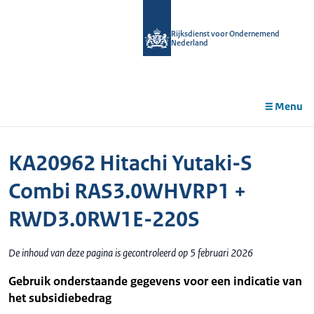
r de
tent
Rijksdienst voor Ondernemend
Nederland
Menu
KA20962 Hitachi Yutaki-S
Combi RAS3.0WHVRP1 +
RWD3.0RW1E-220S
De inhoud van deze pagina is gecontroleerd op 5 februari 2026
Gebruik onderstaande gegevens voor een indicatie van
het subsidiebedrag