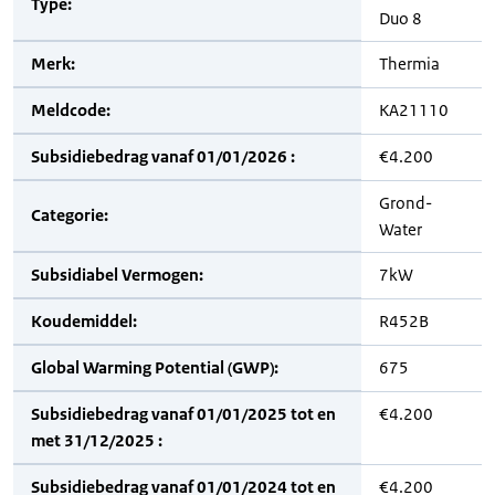
Type:
Duo 8
Merk:
Thermia
Meldcode:
KA21110
Subsidiebedrag vanaf 01/01/2026 :
€4.200
Grond-
Categorie:
Water
Subsidiabel Vermogen:
7kW
Koudemiddel:
R452B
Global Warming Potential (GWP):
675
Subsidiebedrag vanaf 01/01/2025 tot en
€4.200
met 31/12/2025 :
Subsidiebedrag vanaf 01/01/2024 tot en
€4.200