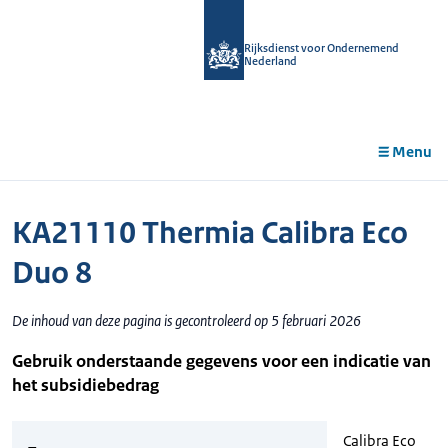
r de
tent
Rijksdienst voor Ondernemend
Nederland
Menu
KA21110 Thermia Calibra Eco
Duo 8
De inhoud van deze pagina is gecontroleerd op 5 februari 2026
Gebruik onderstaande gegevens voor een indicatie van
het subsidiebedrag
Calibra Eco