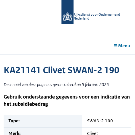
r de
tent
Rijksdienst voor Ondernemend
Nederland
Menu
KA21141 Clivet SWAN-2 190
De inhoud van deze pagina is gecontroleerd op 5 februari 2026
Gebruik onderstaande gegevens voor een indicatie van
het subsidiebedrag
Type:
SWAN-2 190
Merk:
Clivet