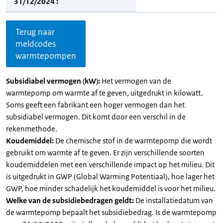
31/12/2024 :
Terug naar
meldcodes
warmtepompen
Subsidiabel vermogen (kW):
Het vermogen van de
warmtepomp om warmte af te geven, uitgedrukt in kilowatt.
Soms geeft een fabrikant een hoger vermogen dan het
subsidiabel vermogen. Dit komt door een verschil in de
rekenmethode.
Koudemiddel:
De chemische stof in de warmtepomp die wordt
gebruikt om warmte af te geven. Er zijn verschillende soorten
koudemiddelen met een verschillende impact op het milieu. Dit
is uitgedrukt in GWP (Global Warming Potentiaal), hoe lager het
GWP, hoe minder schadelijk het koudemiddel is voor het milieu.
Welke van de subsidiebedragen geldt:
De installatiedatum van
de warmtepomp bepaalt het subsidiebedrag. Is de warmtepomp