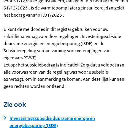
voor 31/12/2025 geïnstalleerd, dan geldt het bedrag tot en met
31/12/2025 . Is de warmtepomp later geïnstalleerd, dan geldt
het bedrag vanaf 01/01/2026 .
U kunt de meldcodes in dit register gebruiken voor uw
subsidieaanvraag voor deze regelingen: Investeringssubsidie
duurzame energie en energiebesparing (ISDE) en de
Subsidieregeling verduurzaming voor verenigingen van
eigenaars (SVVE).
Let op: het subsidiebedrag is indicatief. Zorg dat u voldoet aan
alle voorwaarden van de regeling waarvoor u subsidie
aanvraagt, om in aanmerking te komen. Aan deze lijst kunnen
geen rechten worden ontleend.
Zie ook
Investeringssubsidie duurzame energie en
energiebesparing (ISDE)