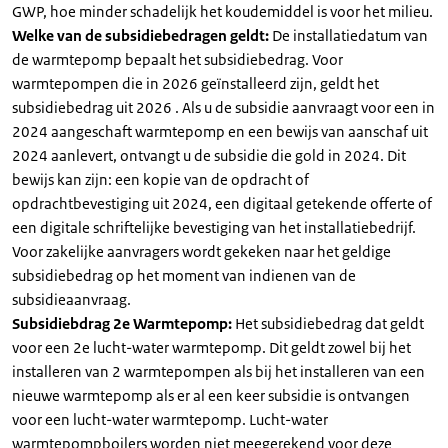
GWP, hoe minder schadelijk het koudemiddel is voor het milieu.
Welke van de subsidiebedragen geldt:
De installatiedatum van
de warmtepomp bepaalt het subsidiebedrag. Voor
warmtepompen die in 2026 geïnstalleerd zijn, geldt het
subsidiebedrag uit 2026 . Als u de subsidie aanvraagt voor een in
2024 aangeschaft warmtepomp en een bewijs van aanschaf uit
2024 aanlevert, ontvangt u de subsidie die gold in 2024. Dit
bewijs kan zijn: een kopie van de opdracht of
opdrachtbevestiging uit 2024, een digitaal getekende offerte of
een digitale schriftelijke bevestiging van het installatiebedrijf.
Voor zakelijke aanvragers wordt gekeken naar het geldige
subsidiebedrag op het moment van indienen van de
subsidieaanvraag.
Subsidiebdrag 2e Warmtepomp:
Het subsidiebedrag dat geldt
voor een 2e lucht-water warmtepomp. Dit geldt zowel bij het
installeren van 2 warmtepompen als bij het installeren van een
nieuwe warmtepomp als er al een keer subsidie is ontvangen
voor een lucht-water warmtepomp. Lucht-water
warmtepompboilers worden niet meegerekend voor deze