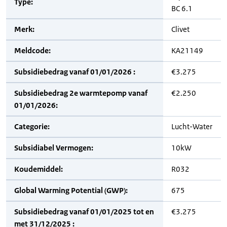
Type:
BC 6.1
Merk:
Clivet
Meldcode:
KA21149
Subsidiebedrag vanaf 01/01/2026 :
€3.275
Subsidiebedrag 2e warmtepomp vanaf
€2.250
01/01/2026:
Categorie:
Lucht-Water
Subsidiabel Vermogen:
10kW
Koudemiddel:
R032
Global Warming Potential (GWP):
675
Subsidiebedrag vanaf 01/01/2025 tot en
€3.275
met 31/12/2025 :