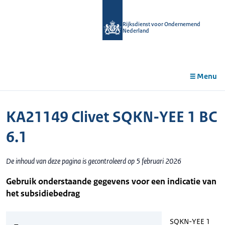
r de
tent
Rijksdienst voor Ondernemend
Nederland
Menu
KA21149 Clivet SQKN-YEE 1 BC
6.1
De inhoud van deze pagina is gecontroleerd op 5 februari 2026
Gebruik onderstaande gegevens voor een indicatie van
het subsidiebedrag
SQKN-YEE 1