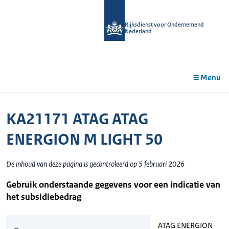
r de
tent
Rijksdienst voor Ondernemend
Nederland
Menu
KA21171 ATAG ATAG
ENERGION M LIGHT 50
De inhoud van deze pagina is gecontroleerd op 5 februari 2026
Gebruik onderstaande gegevens voor een indicatie van
het subsidiebedrag
ATAG ENERGION