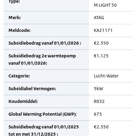
Type:
M LIGHT 50
Merk:
ATAG
Meldcode:
KA21171
Subsidiebedrag vanaf 01/01/2026 :
€2.350
Subsidiebedrag 2e warmtepomp
€1.125
vanaf 01/01/2026:
Categorie:
Lucht-Water
Subsidiabel Vermogen:
5kW
Koudemiddel:
R032
Global Warming Potential (GWP):
675
Subsidiebedrag vanaf 01/01/2025
€2.350
tot en met 31/12/2025 :