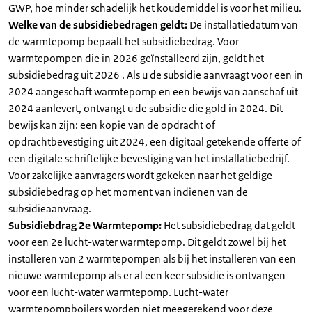
GWP, hoe minder schadelijk het koudemiddel is voor het milieu.
Welke van de subsidiebedragen geldt:
De installatiedatum van
de warmtepomp bepaalt het subsidiebedrag. Voor
warmtepompen die in 2026 geïnstalleerd zijn, geldt het
subsidiebedrag uit 2026 . Als u de subsidie aanvraagt voor een in
2024 aangeschaft warmtepomp en een bewijs van aanschaf uit
2024 aanlevert, ontvangt u de subsidie die gold in 2024. Dit
bewijs kan zijn: een kopie van de opdracht of
opdrachtbevestiging uit 2024, een digitaal getekende offerte of
een digitale schriftelijke bevestiging van het installatiebedrijf.
Voor zakelijke aanvragers wordt gekeken naar het geldige
subsidiebedrag op het moment van indienen van de
subsidieaanvraag.
Subsidiebdrag 2e Warmtepomp:
Het subsidiebedrag dat geldt
voor een 2e lucht-water warmtepomp. Dit geldt zowel bij het
installeren van 2 warmtepompen als bij het installeren van een
nieuwe warmtepomp als er al een keer subsidie is ontvangen
voor een lucht-water warmtepomp. Lucht-water
warmtepompboilers worden niet meegerekend voor deze