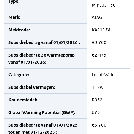
Type:
M PLUS 150
Merk:
ATAG
Meldcode:
KA21174
Subsidiebedrag vanaf 01/01/2026 :
€3.700
Subsidiebedrag 2e warmtepomp
€2.475
vanaf 01/01/2026:
Categorie:
Lucht-Water
Subsidiabel Vermogen:
11kW
Koudemiddel:
R032
Global Warming Potential (GWP):
675
Subsidiebedrag vanaf 01/01/2025
€3.700
tot en met 31/12/2025 :