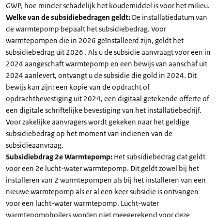
GWP, hoe minder schadelijk het koudemiddel is voor het milieu.
Welke van de subsidiebedragen geldt:
De installatiedatum van
de warmtepomp bepaalt het subsidiebedrag. Voor
warmtepompen die in 2026 geïnstalleerd zijn, geldt het
subsidiebedrag uit 2026 . Als u de subsidie aanvraagt voor een in
2024 aangeschaft warmtepomp en een bewijs van aanschaf uit
2024 aanlevert, ontvangt u de subsidie die gold in 2024. Dit
bewijs kan zijn: een kopie van de opdracht of
opdrachtbevestiging uit 2024, een digitaal getekende offerte of
een digitale schriftelijke bevestiging van het installatiebedrijf.
Voor zakelijke aanvragers wordt gekeken naar het geldige
subsidiebedrag op het moment van indienen van de
subsidieaanvraag.
Subsidiebdrag 2e Warmtepomp:
Het subsidiebedrag dat geldt
voor een 2e lucht-water warmtepomp. Dit geldt zowel bij het
installeren van 2 warmtepompen als bij het installeren van een
nieuwe warmtepomp als er al een keer subsidie is ontvangen
voor een lucht-water warmtepomp. Lucht-water
warmtepompboilers worden niet meegerekend voor deze