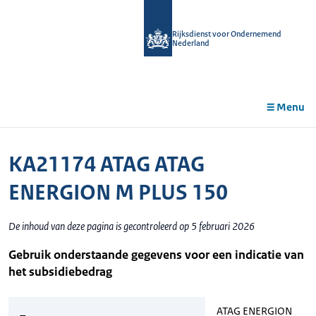
r de
tent
Rijksdienst voor Ondernemend
Nederland
Menu
KA21174 ATAG ATAG
ENERGION M PLUS 150
De inhoud van deze pagina is gecontroleerd op 5 februari 2026
Gebruik onderstaande gegevens voor een indicatie van
het subsidiebedrag
ATAG ENERGION