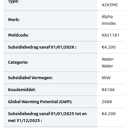
Type:
42K3MC
Alpha
Merk:
Innotec
Meldcode:
KA21181
Subsidiebedrag vanaf 01/01/2026 :
€4.200
Water-
Categorie:
Water
Subsidiabel Vermogen:
6kW
Koudemiddel:
R410A
Global Warming Potential (GWP):
2088
Subsidiebedrag vanaf 01/01/2025 tot en
€4.200
met 31/12/2025 :