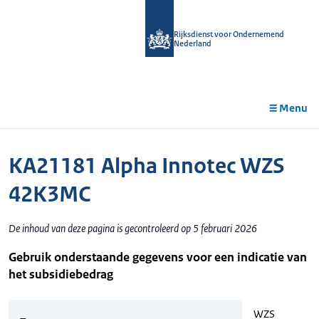
r de
tent
Rijksdienst voor Ondernemend
Nederland
Menu
KA21181 Alpha Innotec WZS
42K3MC
De inhoud van deze pagina is gecontroleerd op 5 februari 2026
Gebruik onderstaande gegevens voor een indicatie van
het subsidiebedrag
WZS