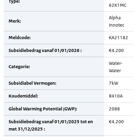
Type:
62K1MC
Alpha
Merk:
Innotec
Meldcode:
KA21182
Subsidiebedrag vanaf 01/01/2026 :
€4.200
Water-
Categorie:
Water
Subsidiabel Vermogen:
7kW
Koudemiddel:
R410A
Global Warming Potential (GWP):
2088
Subsidiebedrag vanaf 01/01/2025 tot en
€4.200
met 31/12/2025 :