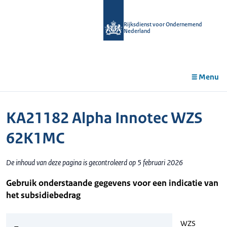
r de
tent
Rijksdienst voor Ondernemend
Nederland
Menu
KA21182 Alpha Innotec WZS
62K1MC
De inhoud van deze pagina is gecontroleerd op 5 februari 2026
Gebruik onderstaande gegevens voor een indicatie van
het subsidiebedrag
WZS