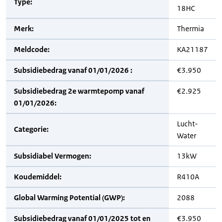
Type:
18HC
Merk:
Thermia
Meldcode:
KA21187
Subsidiebedrag vanaf 01/01/2026 :
€3.950
Subsidiebedrag 2e warmtepomp vanaf
€2.925
01/01/2026:
Lucht-
Categorie:
Water
Subsidiabel Vermogen:
13kW
Koudemiddel:
R410A
Global Warming Potential (GWP):
2088
Subsidiebedrag vanaf 01/01/2025 tot en
€3.950