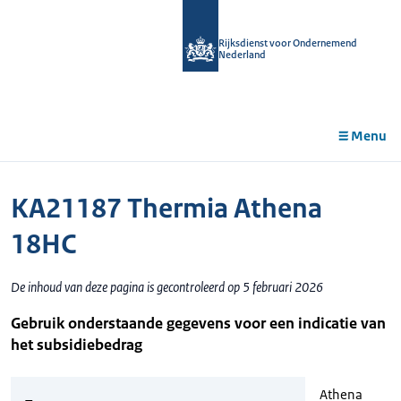
r de
tent
Rijksdienst voor Ondernemend
Nederland
Menu
KA21187 Thermia Athena
18HC
De inhoud van deze pagina is gecontroleerd op 5 februari 2026
Gebruik onderstaande gegevens voor een indicatie van
het subsidiebedrag
Athena