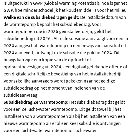
is uitgedrukt in GWP (Global Warming Potentiaal), hoe lager het
GWP, hoe minder schadelijk het koudemiddel is voor het milieu.
Welke van de subsidiebedragen geldt:
De installatiedatum van
de warmtepomp bepaalt het subsidiebedrag. Voor
warmtepompen die in 2026 geïnstalleerd zijn, geldt het
subsidiebedrag uit 2026 . Als u de subsidie aanvraagt voor een in
2024 aangeschaft warmtepomp en een bewijs van aanschaf uit
2024 aanlevert, ontvangt u de subsidie die gold in 2024. Dit
bewijs kan zijn: een kopie van de opdracht of
opdrachtbevestiging uit 2024, een digitaal getekende offerte of
een digitale schriftelijke bevestiging van het installatiebedrijf.
Voor zakelijke aanvragers wordt gekeken naar het geldige
subsidiebedrag op het moment van indienen van de
subsidieaanvraag.
Subsidiebdrag 2e Warmtepomp:
Het subsidiebedrag dat geldt
voor een 2e lucht-water warmtepomp. Dit geldt zowel bij het
installeren van 2 warmtepompen als bij het installeren van een
nieuwe warmtepomp als er al een keer subsidie is ontvangen
voor een lucht-water warmtepomp. Lucht-water