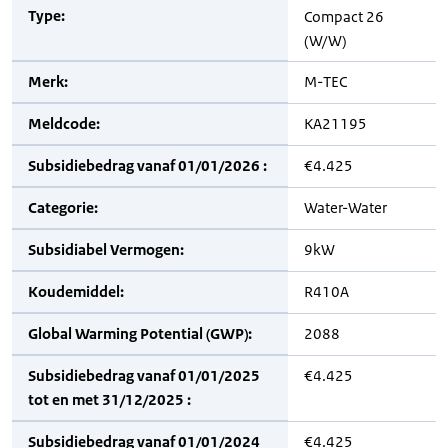
Type:
Compact 26
(W/W)
Merk:
M-TEC
Meldcode:
KA21195
Subsidiebedrag vanaf 01/01/2026 :
€4.425
Categorie:
Water-Water
Subsidiabel Vermogen:
9kW
Koudemiddel:
R410A
Global Warming Potential (GWP):
2088
Subsidiebedrag vanaf 01/01/2025
€4.425
tot en met 31/12/2025 :
Subsidiebedrag vanaf 01/01/2024
€4.425