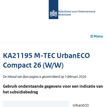
r de
tent
Rijksdienst voor Ondernemend
Nederland
Menu
KA21195 M-TEC UrbanECO
Compact 26 (W/W)
De inhoud van deze pagina is gecontroleerd op 5 februari 2026
Gebruik onderstaande gegevens voor een indicatie van
het subsidiebedrag
UrbanECO