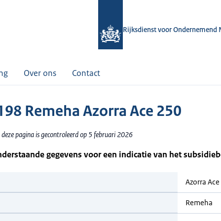
Rijksdienst voor Ondernemend 
ing
Over ons
Contact
98 Remeha Azorra Ace 250
 deze pagina is gecontroleerd op 5 februari 2026
nderstaande gegevens voor een indicatie van het subsidie
Azorra Ace
Remeha