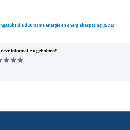
ingssubsidie duurzame energie en energiebesparing (ISDE)