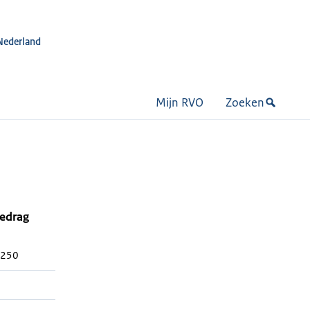
Nederland
Mijn RVO
Zoeken
bedrag
 250