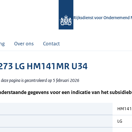
Rijksdienst voor Ondernemend 
ing
Over ons
Contact
273 LG HM141MR U34
 deze pagina is gecontroleerd op 5 februari 2026
nderstaande gegevens voor een indicatie van het subsidie
HM141
LG