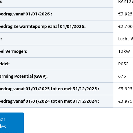
:
KA212
bedrag vanaf 01/01/2026 :
€3.925
bedrag 2e warmtepomp vanaf 01/01/2026:
€2.700
:
Lucht-
bel Vermogen:
12kW
del:
R032
arming Potential (GWP):
675
bedrag vanaf 01/01/2025 tot en met 31/12/2025 :
€3.925
bedrag vanaf 01/01/2024 tot en met 31/12/2024 :
€3.975
aar
des