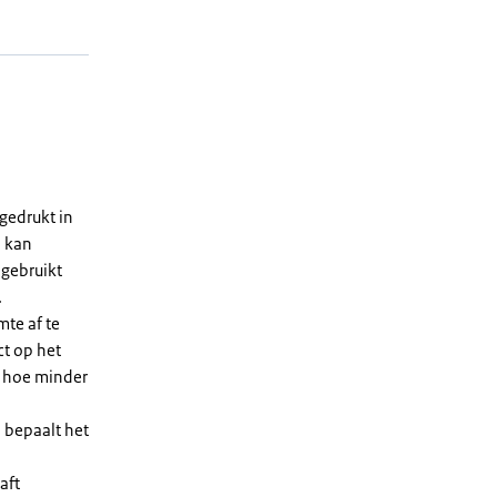
gedrukt in
n kan
 gebruikt
.
te af te
ct op het
, hoe minder
 bepaalt het
aft