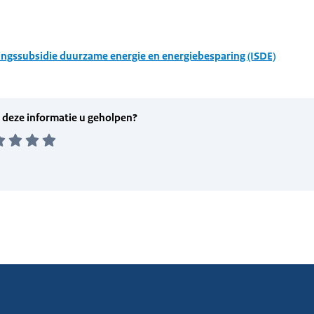
ingssubsidie duurzame energie en energiebesparing (ISDE)