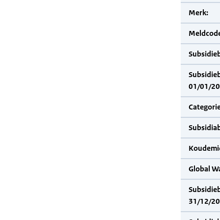
Merk:
Meldcode
Subsidie
Subsidie
01/01/20
Categorie
Subsidia
Koudemid
Global W
Subsidie
31/12/20