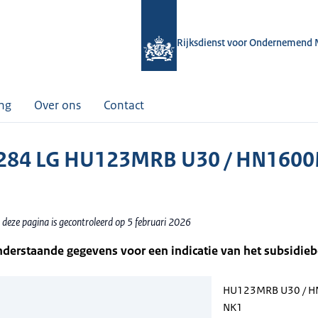
Rijksdienst voor Ondernemend 
ing
Over ons
Contact
284 LG HU123MRB U30 / HN160
 deze pagina is gecontroleerd op 5 februari 2026
nderstaande gegevens voor een indicatie van het subsidie
HU123MRB U30 / 
NK1