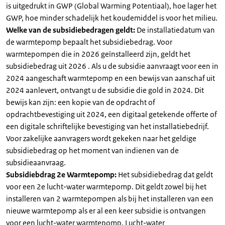
is uitgedrukt in GWP (Global Warming Potentiaal), hoe lager het
GWP, hoe minder schadelijk het koudemiddel is voor het milieu.
Welke van de subsidiebedragen geldt:
De installatiedatum van
de warmtepomp bepaalt het subsidiebedrag. Voor
warmtepompen die in 2026 geïnstalleerd zijn, geldt het
subsidiebedrag uit 2026 . Als u de subsidie aanvraagt voor een in
2024 aangeschaft warmtepomp en een bewijs van aanschaf uit
2024 aanlevert, ontvangt u de subsidie die gold in 2024. Dit
bewijs kan zijn: een kopie van de opdracht of
opdrachtbevestiging uit 2024, een digitaal getekende offerte of
een digitale schriftelijke bevestiging van het installatiebedrijf.
Voor zakelijke aanvragers wordt gekeken naar het geldige
subsidiebedrag op het moment van indienen van de
subsidieaanvraag.
Subsidiebdrag 2e Warmtepomp:
Het subsidiebedrag dat geldt
voor een 2e lucht-water warmtepomp. Dit geldt zowel bij het
installeren van 2 warmtepompen als bij het installeren van een
nieuwe warmtepomp als er al een keer subsidie is ontvangen
voor een lucht-water warmtepomp. Lucht-water