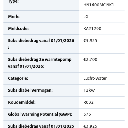
Type:
HN1600MC NK1
Merk:
LG
Meldcode:
KA21290
Subsidiebedrag vanaf 01/01/2026
€3.925
:
Subsidiebedrag 2e warmtepomp
€2.700
vanaf 01/01/2026:
Categorie:
Lucht-Water
Subsidiabel Vermogen:
12kW
Koudemiddel:
R032
Global Warming Potential (GWP):
675
Subsidiebedrag vanaf 01/01/2025
€3.925