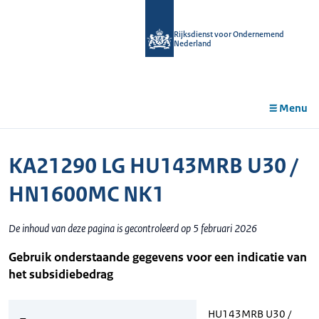
r de
tent
Rijksdienst voor Ondernemend
Nederland
Menu
KA21290 LG HU143MRB U30 /
HN1600MC NK1
De inhoud van deze pagina is gecontroleerd op 5 februari 2026
Gebruik onderstaande gegevens voor een indicatie van
het subsidiebedrag
HU143MRB U30 /