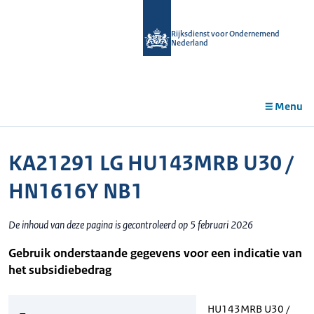
r de
tent
Rijksdienst voor Ondernemend
Nederland
Menu
KA21291 LG HU143MRB U30 /
HN1616Y NB1
De inhoud van deze pagina is gecontroleerd op 5 februari 2026
Gebruik onderstaande gegevens voor een indicatie van
het subsidiebedrag
HU143MRB U30 /