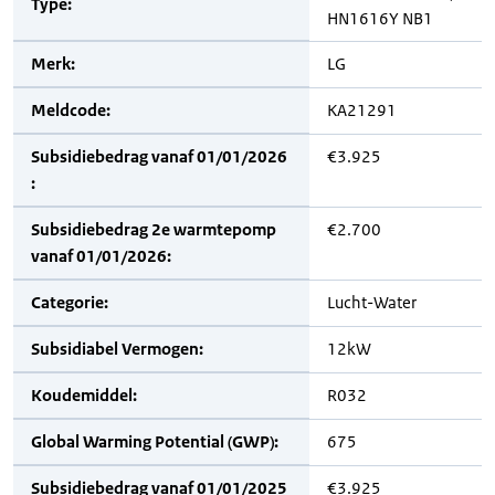
Type:
HN1616Y NB1
Merk:
LG
Meldcode:
KA21291
Subsidiebedrag vanaf 01/01/2026
€3.925
:
Subsidiebedrag 2e warmtepomp
€2.700
vanaf 01/01/2026:
Categorie:
Lucht-Water
Subsidiabel Vermogen:
12kW
Koudemiddel:
R032
Global Warming Potential (GWP):
675
Subsidiebedrag vanaf 01/01/2025
€3.925