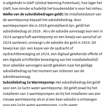
is uitgedrukt in GWP (Global Warming Potentiaal), hoe lager het
GWP, hoe minder schadelijk het koudemiddel is voor het milieu.
Welke van de subsidiebedragen geldt:
De installatiedatum van
de warmtepomp bepaalt het subsidiebedrag. Voor
warmtepompen die in 2026 geïnstalleerd zijn, geldt het
subsidiebedrag uit 2026 . Als u de subsidie aanvraagt voor een in
2024 aangeschaft warmtepomp en een bewijs van aanschaf uit
2024 aanlevert, ontvangt u de subsidie die gold in 2024. Dit
bewijs kan zijn: een kopie van de opdracht of
opdrachtbevestiging uit 2024, een digitaal getekende offerte of
een digitale schriftelijke bevestiging van het installatiebedrijf.
Voor zakelijke aanvragers wordt gekeken naar het geldige
subsidiebedrag op het moment van indienen van de
subsidieaanvraag.
Subsidiebdrag 2e Warmtepomp:
Het subsidiebedrag dat geldt
voor een 2e lucht-water warmtepomp. Dit geldt zowel bij het
installeren van 2 warmtepompen als bij het installeren van een
nieuwe warmtepomp als er al een keer subsidie is ontvangen
voor een lucht-water warmtepomp. Lucht-water