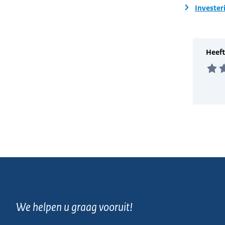
Invester
We helpen u graag vooruit!