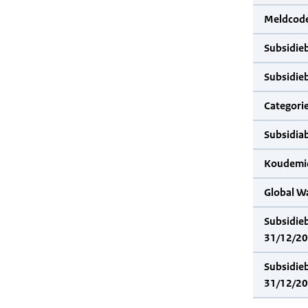
Meldcode
Subsidie
Subsidie
Categorie
Subsidia
Koudemid
Global W
Subsidie
31/12/20
Subsidie
31/12/20