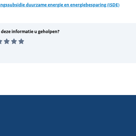
ingssubsidie duurzame energie en energiebesparing (ISDE)