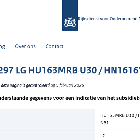
Rijksdienst voor Ondernemend 
ing
Over ons
Contact
297 LG HU163MRB U30 / HN1616
 deze pagina is gecontroleerd op 5 februari 2026
nderstaande gegevens voor een indicatie van het subsidie
HU163MRB U30 / 
NB1
LG