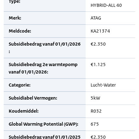
Type:
HYBRID-ALL 40
Merk:
ATAG
Meldcode:
KA21374
Subsidiebedrag vanaf 01/01/2026
€2.350
:
Subsidiebedrag 2e warmtepomp
€1.125
vanaf 01/01/2026:
Categorie:
Lucht-Water
Subsidiabel Vermogen:
5kW
Koudemiddel:
R032
Global Warming Potential (GWP):
675
Subsidiebedrag vanaf 01/01/2025
€2.350