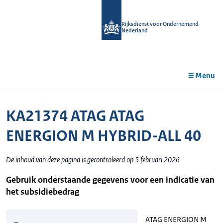
r de
tent
Rijksdienst voor Ondernemend
Nederland
Menu
KA21374 ATAG ATAG
ENERGION M HYBRID-ALL 40
De inhoud van deze pagina is gecontroleerd op 5 februari 2026
Gebruik onderstaande gegevens voor een indicatie van
het subsidiebedrag
ATAG ENERGION M