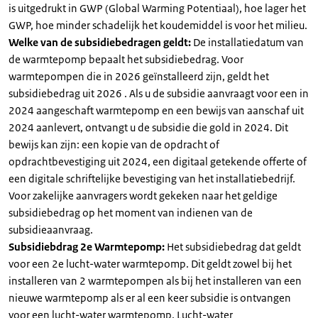
is uitgedrukt in GWP (Global Warming Potentiaal), hoe lager het
GWP, hoe minder schadelijk het koudemiddel is voor het milieu.
Welke van de subsidiebedragen geldt:
De installatiedatum van
de warmtepomp bepaalt het subsidiebedrag. Voor
warmtepompen die in 2026 geïnstalleerd zijn, geldt het
subsidiebedrag uit 2026 . Als u de subsidie aanvraagt voor een in
2024 aangeschaft warmtepomp en een bewijs van aanschaf uit
2024 aanlevert, ontvangt u de subsidie die gold in 2024. Dit
bewijs kan zijn: een kopie van de opdracht of
opdrachtbevestiging uit 2024, een digitaal getekende offerte of
een digitale schriftelijke bevestiging van het installatiebedrijf.
Voor zakelijke aanvragers wordt gekeken naar het geldige
subsidiebedrag op het moment van indienen van de
subsidieaanvraag.
Subsidiebdrag 2e Warmtepomp:
Het subsidiebedrag dat geldt
voor een 2e lucht-water warmtepomp. Dit geldt zowel bij het
installeren van 2 warmtepompen als bij het installeren van een
nieuwe warmtepomp als er al een keer subsidie is ontvangen
voor een lucht-water warmtepomp. Lucht-water