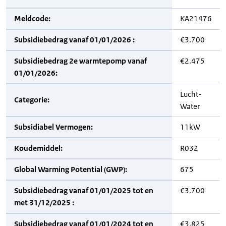
Meldcode:
KA21476
Subsidiebedrag vanaf 01/01/2026 :
€3.700
Subsidiebedrag 2e warmtepomp vanaf
€2.475
01/01/2026:
Lucht-
Categorie:
Water
Subsidiabel Vermogen:
11kW
Koudemiddel:
R032
Global Warming Potential (GWP):
675
Subsidiebedrag vanaf 01/01/2025 tot en
€3.700
met 31/12/2025 :
Subsidiebedrag vanaf 01/01/2024 tot en
€3.825