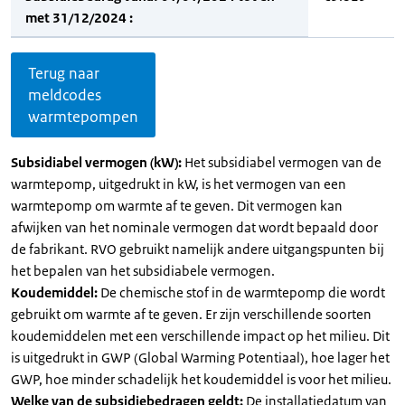
met 31/12/2024 :
Terug naar
meldcodes
warmtepompen
Subsidiabel vermogen (kW):
Het subsidiabel vermogen van de
warmtepomp, uitgedrukt in kW, is het vermogen van een
warmtepomp om warmte af te geven. Dit vermogen kan
afwijken van het nominale vermogen dat wordt bepaald door
de fabrikant. RVO gebruikt namelijk andere uitgangspunten bij
het bepalen van het subsidiabele vermogen.
Koudemiddel:
De chemische stof in de warmtepomp die wordt
gebruikt om warmte af te geven. Er zijn verschillende soorten
koudemiddelen met een verschillende impact op het milieu. Dit
is uitgedrukt in GWP (Global Warming Potentiaal), hoe lager het
GWP, hoe minder schadelijk het koudemiddel is voor het milieu.
Welke van de subsidiebedragen geldt:
De installatiedatum van