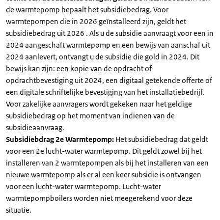
de warmtepomp bepaalt het subsidiebedrag. Voor
warmtepompen die in 2026 geïnstalleerd zijn, geldt het
subsidiebedrag uit 2026 . Als u de subsidie aanvraagt voor een in
2024 aangeschaft warmtepomp en een bewijs van aanschaf uit
2024 aanlevert, ontvangt u de subsidie die gold in 2024. Dit
bewijs kan zijn: een kopie van de opdracht of
opdrachtbevestiging uit 2024, een digitaal getekende offerte of
een digitale schriftelijke bevestiging van het installatiebedrijf.
Voor zakelijke aanvragers wordt gekeken naar het geldige
subsidiebedrag op het moment van indienen van de
subsidieaanvraag.
Subsidiebdrag 2e Warmtepomp:
Het subsidiebedrag dat geldt
voor een 2e lucht-water warmtepomp. Dit geldt zowel bij het
installeren van 2 warmtepompen als bij het installeren van een
nieuwe warmtepomp als er al een keer subsidie is ontvangen
voor een lucht-water warmtepomp. Lucht-water
warmtepompboilers worden niet meegerekend voor deze
situatie.