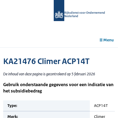
r de
tent
Rijksdienst voor Ondernemend
Nederland
Menu
KA21476 Climer ACP14T
De inhoud van deze pagina is gecontroleerd op 5 februari 2026
Gebruik onderstaande gegevens voor een indicatie van
het subsidiebedrag
Type:
ACP14T
Merk:
Climer