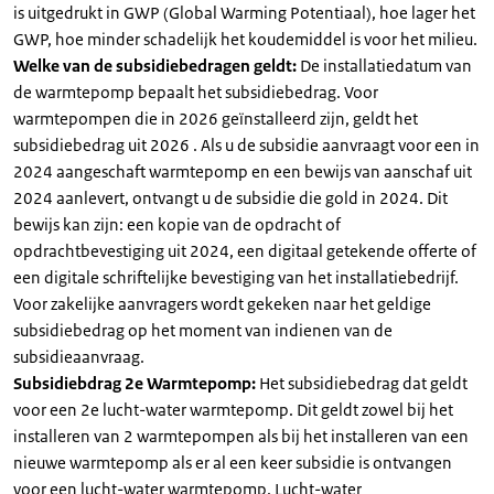
is uitgedrukt in GWP (Global Warming Potentiaal), hoe lager het
GWP, hoe minder schadelijk het koudemiddel is voor het milieu.
Welke van de subsidiebedragen geldt:
De installatiedatum van
de warmtepomp bepaalt het subsidiebedrag. Voor
warmtepompen die in 2026 geïnstalleerd zijn, geldt het
subsidiebedrag uit 2026 . Als u de subsidie aanvraagt voor een in
2024 aangeschaft warmtepomp en een bewijs van aanschaf uit
2024 aanlevert, ontvangt u de subsidie die gold in 2024. Dit
bewijs kan zijn: een kopie van de opdracht of
opdrachtbevestiging uit 2024, een digitaal getekende offerte of
een digitale schriftelijke bevestiging van het installatiebedrijf.
Voor zakelijke aanvragers wordt gekeken naar het geldige
subsidiebedrag op het moment van indienen van de
subsidieaanvraag.
Subsidiebdrag 2e Warmtepomp:
Het subsidiebedrag dat geldt
voor een 2e lucht-water warmtepomp. Dit geldt zowel bij het
installeren van 2 warmtepompen als bij het installeren van een
nieuwe warmtepomp als er al een keer subsidie is ontvangen
voor een lucht-water warmtepomp. Lucht-water