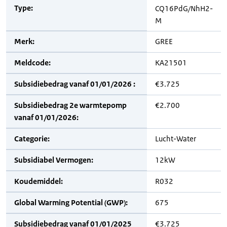
Type:
CQ16PdG/NhH2-
M
Merk:
GREE
Meldcode:
KA21501
Subsidiebedrag vanaf 01/01/2026 :
€3.725
Subsidiebedrag 2e warmtepomp
€2.700
vanaf 01/01/2026:
Categorie:
Lucht-Water
Subsidiabel Vermogen:
12kW
Koudemiddel:
R032
Global Warming Potential (GWP):
675
Subsidiebedrag vanaf 01/01/2025
€3.725