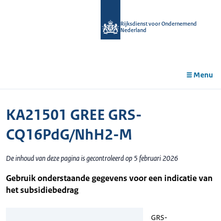
r de
tent
Rijksdienst voor Ondernemend
Nederland
Menu
KA21501 GREE GRS-
CQ16PdG/NhH2-M
De inhoud van deze pagina is gecontroleerd op 5 februari 2026
Gebruik onderstaande gegevens voor een indicatie van
het subsidiebedrag
GRS-