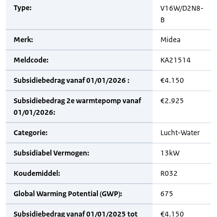
Type:
V16W/D2N8-
B
Merk:
Midea
Meldcode:
KA21514
Subsidiebedrag vanaf 01/01/2026 :
€4.150
Subsidiebedrag 2e warmtepomp vanaf
€2.925
01/01/2026:
Categorie:
Lucht-Water
Subsidiabel Vermogen:
13kW
Koudemiddel:
R032
Global Warming Potential (GWP):
675
Subsidiebedrag vanaf 01/01/2025 tot
€4.150