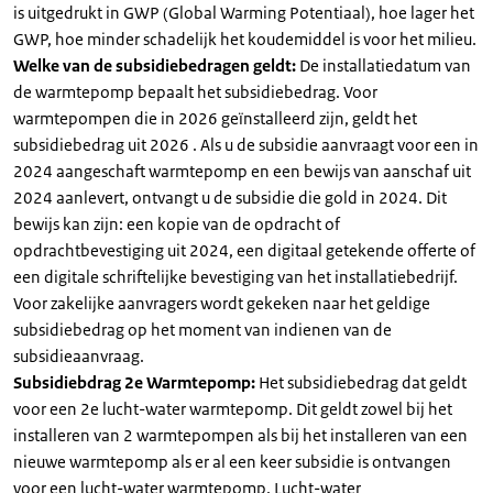
is uitgedrukt in GWP (Global Warming Potentiaal), hoe lager het
GWP, hoe minder schadelijk het koudemiddel is voor het milieu.
Welke van de subsidiebedragen geldt:
De installatiedatum van
de warmtepomp bepaalt het subsidiebedrag. Voor
warmtepompen die in 2026 geïnstalleerd zijn, geldt het
subsidiebedrag uit 2026 . Als u de subsidie aanvraagt voor een in
2024 aangeschaft warmtepomp en een bewijs van aanschaf uit
2024 aanlevert, ontvangt u de subsidie die gold in 2024. Dit
bewijs kan zijn: een kopie van de opdracht of
opdrachtbevestiging uit 2024, een digitaal getekende offerte of
een digitale schriftelijke bevestiging van het installatiebedrijf.
Voor zakelijke aanvragers wordt gekeken naar het geldige
subsidiebedrag op het moment van indienen van de
subsidieaanvraag.
Subsidiebdrag 2e Warmtepomp:
Het subsidiebedrag dat geldt
voor een 2e lucht-water warmtepomp. Dit geldt zowel bij het
installeren van 2 warmtepompen als bij het installeren van een
nieuwe warmtepomp als er al een keer subsidie is ontvangen
voor een lucht-water warmtepomp. Lucht-water