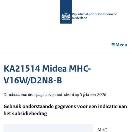
r de
tent
Rijksdienst voor Ondernemend
Nederland
Menu
KA21514 Midea MHC-
V16W/D2N8-B
De inhoud van deze pagina is gecontroleerd op 5 februari 2026
Gebruik onderstaande gegevens voor een indicatie van
het subsidiebedrag
MHC-