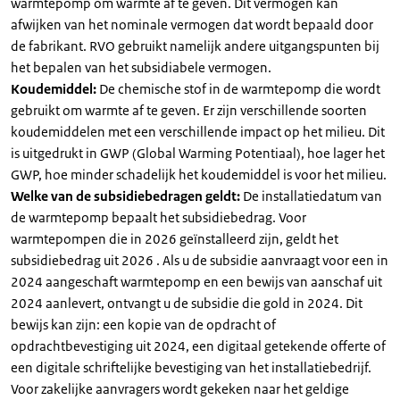
warmtepomp om warmte af te geven. Dit vermogen kan
afwijken van het nominale vermogen dat wordt bepaald door
de fabrikant. RVO gebruikt namelijk andere uitgangspunten bij
het bepalen van het subsidiabele vermogen.
Koudemiddel:
De chemische stof in de warmtepomp die wordt
gebruikt om warmte af te geven. Er zijn verschillende soorten
koudemiddelen met een verschillende impact op het milieu. Dit
is uitgedrukt in GWP (Global Warming Potentiaal), hoe lager het
GWP, hoe minder schadelijk het koudemiddel is voor het milieu.
Welke van de subsidiebedragen geldt:
De installatiedatum van
de warmtepomp bepaalt het subsidiebedrag. Voor
warmtepompen die in 2026 geïnstalleerd zijn, geldt het
subsidiebedrag uit 2026 . Als u de subsidie aanvraagt voor een in
2024 aangeschaft warmtepomp en een bewijs van aanschaf uit
2024 aanlevert, ontvangt u de subsidie die gold in 2024. Dit
bewijs kan zijn: een kopie van de opdracht of
opdrachtbevestiging uit 2024, een digitaal getekende offerte of
een digitale schriftelijke bevestiging van het installatiebedrijf.
Voor zakelijke aanvragers wordt gekeken naar het geldige