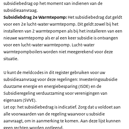
subsidiebedrag op het moment van indienen van de
subsidieaanvraag.
Subsidiebdrag 2e Warmtepomp:
Het subsidiebedrag dat geldt
voor een 2e lucht-water warmtepomp. Dit geldt zowel bij het
installeren van 2 warmtepompen als bij het installeren van een
nieuwe warmtepomp als er al een keer subsidie is ontvangen
voor een lucht-water warmtepomp. Lucht-water
warmtepompboilers worden niet meegerekend voor deze
situatie.
U kunt de meldcodes in dit register gebruiken voor uw
subsidieaanvraag voor deze regelingen: Investeringssubsidie
duurzame energie en energiebesparing (ISDE) en de
Subsidieregeling verduurzaming voor verenigingen van
eigenaars (SVVE).
Let op: het subsidiebedrag is indicatief. Zorg dat u voldoet aan
alle voorwaarden van de regeling waarvoor u subsidie
aanvraagt, om in aanmerking te komen. Aan deze lijst kunnen
geen rechten worden ontleend.