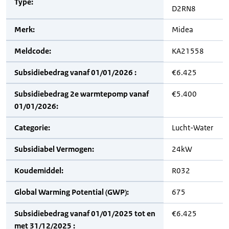
Type:
D2RN8
Merk:
Midea
Meldcode:
KA21558
Subsidiebedrag vanaf 01/01/2026 :
€6.425
Subsidiebedrag 2e warmtepomp vanaf
€5.400
01/01/2026:
Categorie:
Lucht-Water
Subsidiabel Vermogen:
24kW
Koudemiddel:
R032
Global Warming Potential (GWP):
675
Subsidiebedrag vanaf 01/01/2025 tot en
€6.425
met 31/12/2025 :