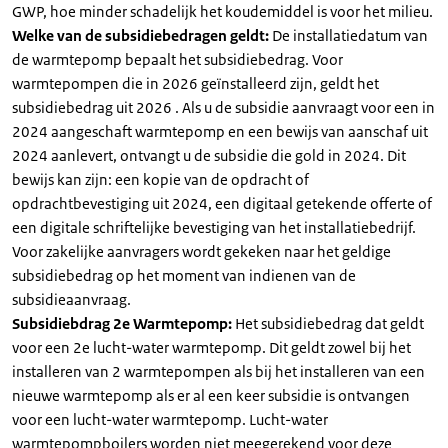
GWP, hoe minder schadelijk het koudemiddel is voor het milieu.
Welke van de subsidiebedragen geldt:
De installatiedatum van
de warmtepomp bepaalt het subsidiebedrag. Voor
warmtepompen die in 2026 geïnstalleerd zijn, geldt het
subsidiebedrag uit 2026 . Als u de subsidie aanvraagt voor een in
2024 aangeschaft warmtepomp en een bewijs van aanschaf uit
2024 aanlevert, ontvangt u de subsidie die gold in 2024. Dit
bewijs kan zijn: een kopie van de opdracht of
opdrachtbevestiging uit 2024, een digitaal getekende offerte of
een digitale schriftelijke bevestiging van het installatiebedrijf.
Voor zakelijke aanvragers wordt gekeken naar het geldige
subsidiebedrag op het moment van indienen van de
subsidieaanvraag.
Subsidiebdrag 2e Warmtepomp:
Het subsidiebedrag dat geldt
voor een 2e lucht-water warmtepomp. Dit geldt zowel bij het
installeren van 2 warmtepompen als bij het installeren van een
nieuwe warmtepomp als er al een keer subsidie is ontvangen
voor een lucht-water warmtepomp. Lucht-water
warmtepompboilers worden niet meegerekend voor deze