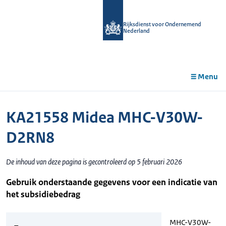
r de
tent
Rijksdienst voor Ondernemend
Nederland
Menu
KA21558 Midea MHC-V30W-
D2RN8
De inhoud van deze pagina is gecontroleerd op 5 februari 2026
Gebruik onderstaande gegevens voor een indicatie van
het subsidiebedrag
MHC-V30W-