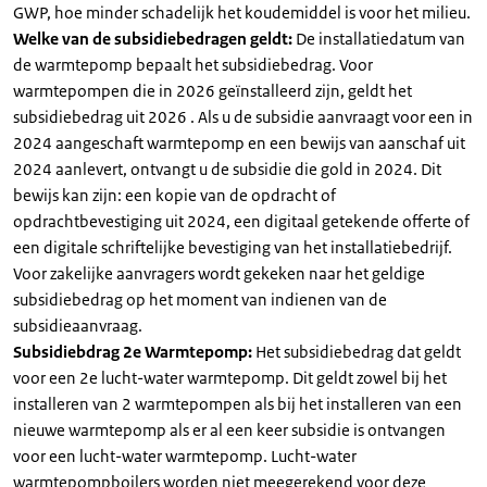
GWP, hoe minder schadelijk het koudemiddel is voor het milieu.
Welke van de subsidiebedragen geldt:
De installatiedatum van
de warmtepomp bepaalt het subsidiebedrag. Voor
warmtepompen die in 2026 geïnstalleerd zijn, geldt het
subsidiebedrag uit 2026 . Als u de subsidie aanvraagt voor een in
2024 aangeschaft warmtepomp en een bewijs van aanschaf uit
2024 aanlevert, ontvangt u de subsidie die gold in 2024. Dit
bewijs kan zijn: een kopie van de opdracht of
opdrachtbevestiging uit 2024, een digitaal getekende offerte of
een digitale schriftelijke bevestiging van het installatiebedrijf.
Voor zakelijke aanvragers wordt gekeken naar het geldige
subsidiebedrag op het moment van indienen van de
subsidieaanvraag.
Subsidiebdrag 2e Warmtepomp:
Het subsidiebedrag dat geldt
voor een 2e lucht-water warmtepomp. Dit geldt zowel bij het
installeren van 2 warmtepompen als bij het installeren van een
nieuwe warmtepomp als er al een keer subsidie is ontvangen
voor een lucht-water warmtepomp. Lucht-water
warmtepompboilers worden niet meegerekend voor deze