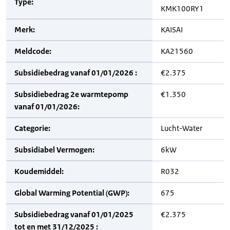
Type:
KMK100RY1
Merk:
KAISAI
Meldcode:
KA21560
Subsidiebedrag vanaf 01/01/2026 :
€2.375
Subsidiebedrag 2e warmtepomp
€1.350
vanaf 01/01/2026:
Categorie:
Lucht-Water
Subsidiabel Vermogen:
6kW
Koudemiddel:
R032
Global Warming Potential (GWP):
675
Subsidiebedrag vanaf 01/01/2025
€2.375
tot en met 31/12/2025 :