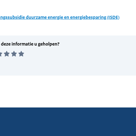
ingssubsidie duurzame energie en energiebesparing (ISDE)