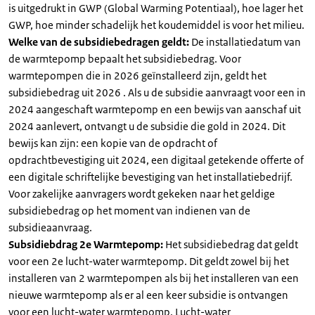
is uitgedrukt in GWP (Global Warming Potentiaal), hoe lager het
GWP, hoe minder schadelijk het koudemiddel is voor het milieu.
Welke van de subsidiebedragen geldt:
De installatiedatum van
de warmtepomp bepaalt het subsidiebedrag. Voor
warmtepompen die in 2026 geïnstalleerd zijn, geldt het
subsidiebedrag uit 2026 . Als u de subsidie aanvraagt voor een in
2024 aangeschaft warmtepomp en een bewijs van aanschaf uit
2024 aanlevert, ontvangt u de subsidie die gold in 2024. Dit
bewijs kan zijn: een kopie van de opdracht of
opdrachtbevestiging uit 2024, een digitaal getekende offerte of
een digitale schriftelijke bevestiging van het installatiebedrijf.
Voor zakelijke aanvragers wordt gekeken naar het geldige
subsidiebedrag op het moment van indienen van de
subsidieaanvraag.
Subsidiebdrag 2e Warmtepomp:
Het subsidiebedrag dat geldt
voor een 2e lucht-water warmtepomp. Dit geldt zowel bij het
installeren van 2 warmtepompen als bij het installeren van een
nieuwe warmtepomp als er al een keer subsidie is ontvangen
voor een lucht-water warmtepomp. Lucht-water