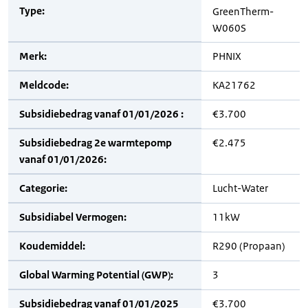
Type:
GreenTherm-
W060S
Merk:
PHNIX
Meldcode:
KA21762
Subsidiebedrag vanaf 01/01/2026 :
€3.700
Subsidiebedrag 2e warmtepomp
€2.475
vanaf 01/01/2026:
Categorie:
Lucht-Water
Subsidiabel Vermogen:
11kW
Koudemiddel:
R290 (Propaan)
Global Warming Potential (GWP):
3
Subsidiebedrag vanaf 01/01/2025
€3.700