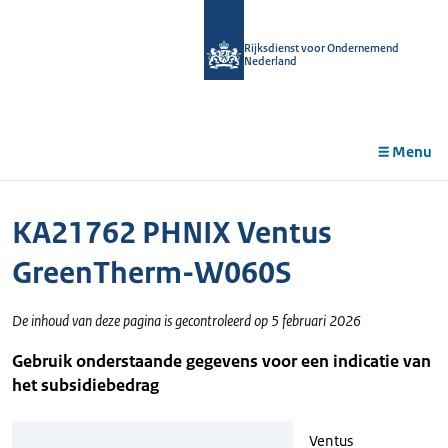
r de
tent
Rijksdienst voor Ondernemend
Nederland
Menu
KA21762 PHNIX Ventus
GreenTherm-W060S
De inhoud van deze pagina is gecontroleerd op 5 februari 2026
Gebruik onderstaande gegevens voor een indicatie van
het subsidiebedrag
Ventus