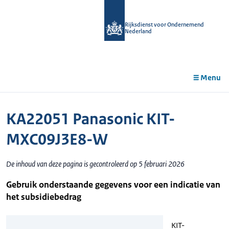
r de
tent
Rijksdienst voor Ondernemend
Nederland
Menu
KA22051 Panasonic KIT-
MXC09J3E8-W
De inhoud van deze pagina is gecontroleerd op 5 februari 2026
Gebruik onderstaande gegevens voor een indicatie van
het subsidiebedrag
KIT-