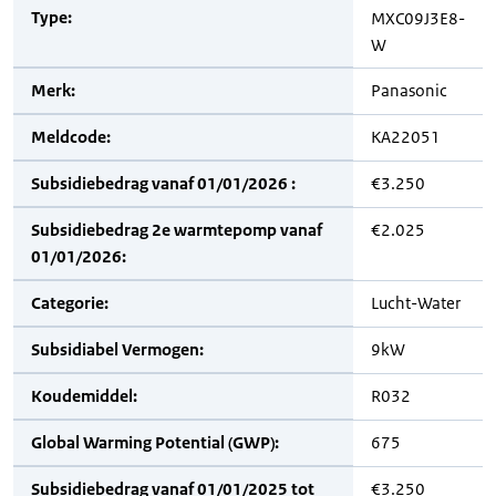
Type:
MXC09J3E8-
W
Merk:
Panasonic
Meldcode:
KA22051
Subsidiebedrag vanaf 01/01/2026 :
€3.250
Subsidiebedrag 2e warmtepomp vanaf
€2.025
01/01/2026:
Categorie:
Lucht-Water
Subsidiabel Vermogen:
9kW
Koudemiddel:
R032
Global Warming Potential (GWP):
675
Subsidiebedrag vanaf 01/01/2025 tot
€3.250