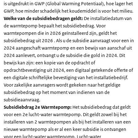
is uitgedrukt in GWP (Global Warming Potentiaal), hoe lager het
GWP, hoe minder schadelijk het koudemiddel is voor het milieu.
Welke van de subsidiebedragen geldt:
De installatiedatum van
de warmtepomp bepaalt het subsidiebedrag. Voor
warmtepompen die in 2026 geïnstalleerd zijn, geldt het
subsidiebedrag uit 2026 . Als u de subsidie aanvraagt voor een in
2024 aangeschaft warmtepomp en een bewijs van aanschaf uit
2024 aanlevert, ontvangt u de subsidie die gold in 2024. Dit
bewijs kan zijn: een kopie van de opdracht of
opdrachtbevestiging uit 2024, een digitaal getekende offerte of
een digitale schriftelijke bevestiging van het installatiebedrijf.
Voor zakelijke aanvragers wordt gekeken naar het geldige
subsidiebedrag op het moment van indienen van de
subsidieaanvraag.
Subsidiebdrag 2e Warmtepomp:
Het subsidiebedrag dat geldt
voor een 2e lucht-water warmtepomp. Dit geldt zowel bij het
installeren van 2 warmtepompen als bij het installeren van een
nieuwe warmtepomp als er al een keer subsidie is ontvangen
voor een lucht-water warmtepomp. Lucht-water