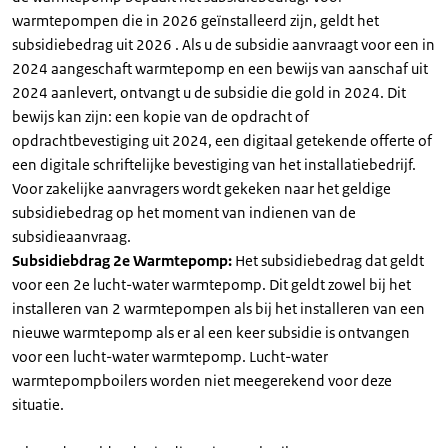
warmtepompen die in 2026 geïnstalleerd zijn, geldt het
subsidiebedrag uit 2026 . Als u de subsidie aanvraagt voor een in
2024 aangeschaft warmtepomp en een bewijs van aanschaf uit
2024 aanlevert, ontvangt u de subsidie die gold in 2024. Dit
bewijs kan zijn: een kopie van de opdracht of
opdrachtbevestiging uit 2024, een digitaal getekende offerte of
een digitale schriftelijke bevestiging van het installatiebedrijf.
Voor zakelijke aanvragers wordt gekeken naar het geldige
subsidiebedrag op het moment van indienen van de
subsidieaanvraag.
Subsidiebdrag 2e Warmtepomp:
Het subsidiebedrag dat geldt
voor een 2e lucht-water warmtepomp. Dit geldt zowel bij het
installeren van 2 warmtepompen als bij het installeren van een
nieuwe warmtepomp als er al een keer subsidie is ontvangen
voor een lucht-water warmtepomp. Lucht-water
warmtepompboilers worden niet meegerekend voor deze
situatie.