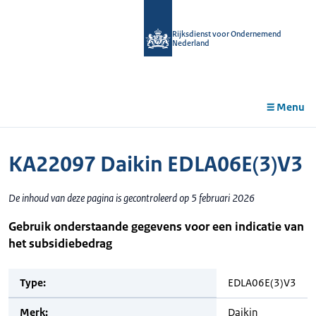
r de
tent
Rijksdienst voor Ondernemend
Nederland
Menu
KA22097 Daikin EDLA06E(3)V3
De inhoud van deze pagina is gecontroleerd op 5 februari 2026
Gebruik onderstaande gegevens voor een indicatie van
het subsidiebedrag
Type:
EDLA06E(3)V3
Merk:
Daikin