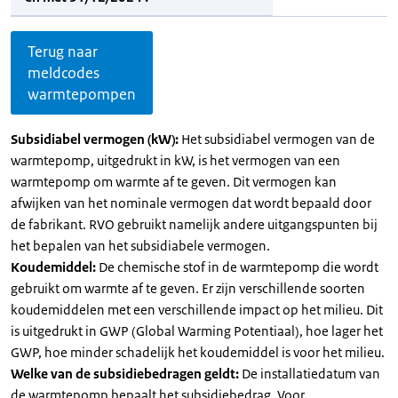
Terug naar
meldcodes
warmtepompen
Subsidiabel vermogen (kW):
Het subsidiabel vermogen van de
warmtepomp, uitgedrukt in kW, is het vermogen van een
warmtepomp om warmte af te geven. Dit vermogen kan
afwijken van het nominale vermogen dat wordt bepaald door
de fabrikant. RVO gebruikt namelijk andere uitgangspunten bij
het bepalen van het subsidiabele vermogen.
Koudemiddel:
De chemische stof in de warmtepomp die wordt
gebruikt om warmte af te geven. Er zijn verschillende soorten
koudemiddelen met een verschillende impact op het milieu. Dit
is uitgedrukt in GWP (Global Warming Potentiaal), hoe lager het
GWP, hoe minder schadelijk het koudemiddel is voor het milieu.
Welke van de subsidiebedragen geldt:
De installatiedatum van
de warmtepomp bepaalt het subsidiebedrag. Voor