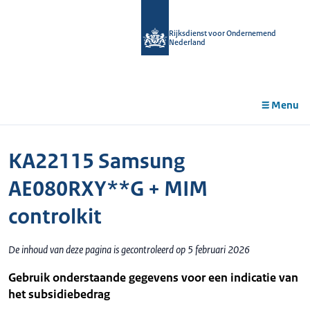
r de
tent
Rijksdienst voor Ondernemend
Nederland
Menu
KA22115 Samsung
AE080RXY**G + MIM
controlkit
De inhoud van deze pagina is gecontroleerd op 5 februari 2026
Gebruik onderstaande gegevens voor een indicatie van
het subsidiebedrag