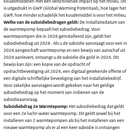
koudemiddelen met een verschillende impact op het milieu. Dit
is uitgedrukt in GWP (Global Warming Potentiaal), hoe lager het
GWP, hoe minder schadelijk het koudemiddel is voor het milieu.
Welke van de subsidiebedragen geldt:
De installatiedatum van
de warmtepomp bepaalt het subsidiebedrag. Voor
warmtepompen die in 2026 geïnstalleerd zijn, geldt het
subsidiebedrag uit 2026 . Als u de subsidie aanvraagt voor een in
2024 aangeschaft warmtepomp en een bewijs van aanschaf uit
2024 aanlevert, ontvangt u de subsidie die gold in 2024. Dit
bewijs kan zijn: een kopie van de opdracht of
opdrachtbevestiging uit 2024, een digitaal getekende offerte of
een digitale schriftelijke bevestiging van het installatiebedrijf.
Voor zakelijke aanvragers wordt gekeken naar het geldige
subsidiebedrag op het moment van indienen van de
subsidieaanvraag.
Subsidiebdrag 2e Warmtepomp:
Het subsidiebedrag dat geldt
voor een 2e lucht-water warmtepomp. Dit geldt zowel bij het
installeren van 2 warmtepompen als bij het installeren van een
nieuwe warmtepomp als er al een keer subsidie is ontvangen