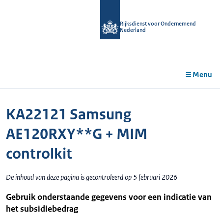
r de
tent
Rijksdienst voor Ondernemend
Nederland
Menu
KA22121 Samsung
AE120RXY**G + MIM
controlkit
De inhoud van deze pagina is gecontroleerd op 5 februari 2026
Gebruik onderstaande gegevens voor een indicatie van
het subsidiebedrag