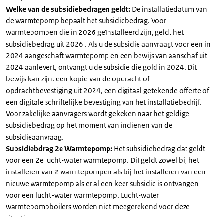
Welke van de subsidiebedragen geldt:
De installatiedatum van
de warmtepomp bepaalt het subsidiebedrag. Voor
warmtepompen die in 2026 geïnstalleerd zijn, geldt het
subsidiebedrag uit 2026 . Als u de subsidie aanvraagt voor een in
2024 aangeschaft warmtepomp en een bewijs van aanschaf uit
2024 aanlevert, ontvangt u de subsidie die gold in 2024. Dit
bewijs kan zijn: een kopie van de opdracht of
opdrachtbevestiging uit 2024, een digitaal getekende offerte of
een digitale schriftelijke bevestiging van het installatiebedrijf.
Voor zakelijke aanvragers wordt gekeken naar het geldige
subsidiebedrag op het moment van indienen van de
subsidieaanvraag.
Subsidiebdrag 2e Warmtepomp:
Het subsidiebedrag dat geldt
voor een 2e lucht-water warmtepomp. Dit geldt zowel bij het
installeren van 2 warmtepompen als bij het installeren van een
nieuwe warmtepomp als er al een keer subsidie is ontvangen
voor een lucht-water warmtepomp. Lucht-water
warmtepompboilers worden niet meegerekend voor deze