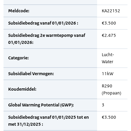
Meldcode:
KA22152
Subsidiebedrag vanaf 01/01/2026 :
€3.500
Subsidiebedrag 2e warmtepomp vanaf
€2.475
01/01/2026:
Lucht-
Categorie:
Water
Subsidiabel Vermogen:
11kW
R290
Koudemiddel:
(Propaan)
Global Warming Potential (GWP):
3
Subsidiebedrag vanaf 01/01/2025 tot en
€3.500
met 31/12/2025 :