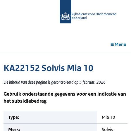
r de
tent
Rijksdienst voor Ondernemend
Nederland
Menu
KA22152 Solvis Mia 10
De inhoud van deze pagina is gecontroleerd op 5 februari 2026
Gebruik onderstaande gegevens voor een indicatie van
het subsidiebedrag
Type:
Mia 10
Merk:
Solvis