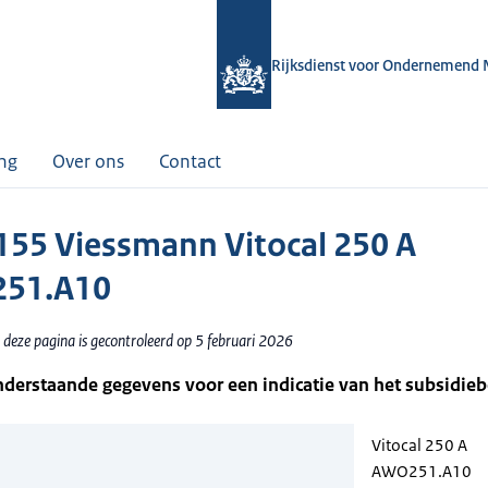
Rijksdienst voor Ondernemend 
ing
Over ons
Contact
55 Viessmann Vitocal 250 A
51.A10
 deze pagina is gecontroleerd op 5 februari 2026
nderstaande gegevens voor een indicatie van het subsidie
Vitocal 250 A
AWO251.A10