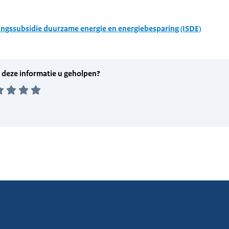
ingssubsidie duurzame energie en energiebesparing (ISDE)