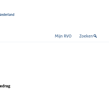
Nederland
Mijn RVO
Zoeken
bedrag