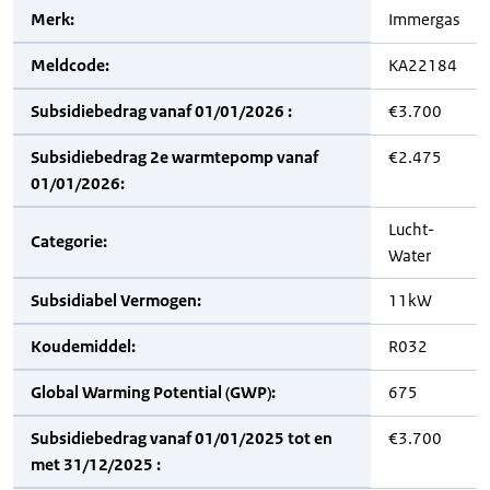
Merk:
Immergas
Meldcode:
KA22184
Subsidiebedrag vanaf 01/01/2026 :
€3.700
Subsidiebedrag 2e warmtepomp vanaf
€2.475
01/01/2026:
Lucht-
Categorie:
Water
Subsidiabel Vermogen:
11kW
Koudemiddel:
R032
Global Warming Potential (GWP):
675
Subsidiebedrag vanaf 01/01/2025 tot en
€3.700
met 31/12/2025 :