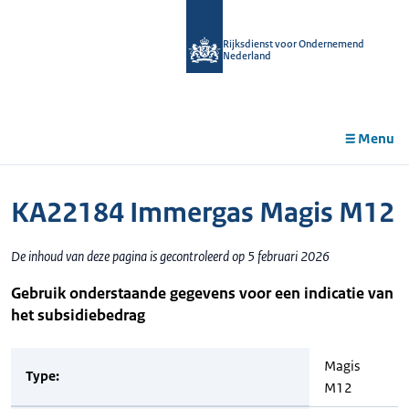
r de
tent
Rijksdienst voor Ondernemend
Nederland
Menu
KA22184 Immergas Magis M12
De inhoud van deze pagina is gecontroleerd op 5 februari 2026
Gebruik onderstaande gegevens voor een indicatie van
het subsidiebedrag
Magis
Type:
M12