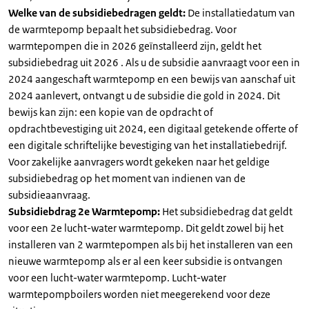
Welke van de subsidiebedragen geldt:
De installatiedatum van
de warmtepomp bepaalt het subsidiebedrag. Voor
warmtepompen die in 2026 geïnstalleerd zijn, geldt het
subsidiebedrag uit 2026 . Als u de subsidie aanvraagt voor een in
2024 aangeschaft warmtepomp en een bewijs van aanschaf uit
2024 aanlevert, ontvangt u de subsidie die gold in 2024. Dit
bewijs kan zijn: een kopie van de opdracht of
opdrachtbevestiging uit 2024, een digitaal getekende offerte of
een digitale schriftelijke bevestiging van het installatiebedrijf.
Voor zakelijke aanvragers wordt gekeken naar het geldige
subsidiebedrag op het moment van indienen van de
subsidieaanvraag.
Subsidiebdrag 2e Warmtepomp:
Het subsidiebedrag dat geldt
voor een 2e lucht-water warmtepomp. Dit geldt zowel bij het
installeren van 2 warmtepompen als bij het installeren van een
nieuwe warmtepomp als er al een keer subsidie is ontvangen
voor een lucht-water warmtepomp. Lucht-water
warmtepompboilers worden niet meegerekend voor deze