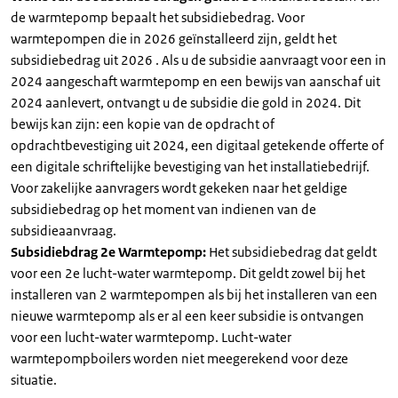
de warmtepomp bepaalt het subsidiebedrag. Voor
warmtepompen die in 2026 geïnstalleerd zijn, geldt het
subsidiebedrag uit 2026 . Als u de subsidie aanvraagt voor een in
2024 aangeschaft warmtepomp en een bewijs van aanschaf uit
2024 aanlevert, ontvangt u de subsidie die gold in 2024. Dit
bewijs kan zijn: een kopie van de opdracht of
opdrachtbevestiging uit 2024, een digitaal getekende offerte of
een digitale schriftelijke bevestiging van het installatiebedrijf.
Voor zakelijke aanvragers wordt gekeken naar het geldige
subsidiebedrag op het moment van indienen van de
subsidieaanvraag.
Subsidiebdrag 2e Warmtepomp:
Het subsidiebedrag dat geldt
voor een 2e lucht-water warmtepomp. Dit geldt zowel bij het
installeren van 2 warmtepompen als bij het installeren van een
nieuwe warmtepomp als er al een keer subsidie is ontvangen
voor een lucht-water warmtepomp. Lucht-water
warmtepompboilers worden niet meegerekend voor deze
situatie.