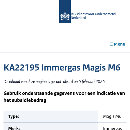
r de
tent
Rijksdienst voor Ondernemend
Nederland
Menu
KA22195 Immergas Magis M6
De inhoud van deze pagina is gecontroleerd op 5 februari 2026
Gebruik onderstaande gegevens voor een indicatie van
het subsidiebedrag
Type:
Magis M6
Merk:
Immergas