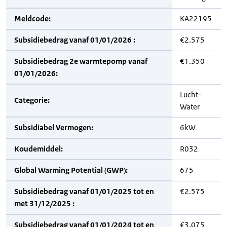
Meldcode:
KA22195
Subsidiebedrag vanaf 01/01/2026 :
€2.575
Subsidiebedrag 2e warmtepomp vanaf
€1.350
01/01/2026:
Lucht-
Categorie:
Water
Subsidiabel Vermogen:
6kW
Koudemiddel:
R032
Global Warming Potential (GWP):
675
Subsidiebedrag vanaf 01/01/2025 tot en
€2.575
met 31/12/2025 :
Subsidiebedrag vanaf 01/01/2024 tot en
€3.075