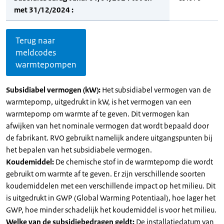
met 31/12/2024 :
Terug naar
meldcodes
warmtepompen
Subsidiabel vermogen (kW):
Het subsidiabel vermogen van de
warmtepomp, uitgedrukt in kW, is het vermogen van een
warmtepomp om warmte af te geven. Dit vermogen kan
afwijken van het nominale vermogen dat wordt bepaald door
de fabrikant. RVO gebruikt namelijk andere uitgangspunten bij
het bepalen van het subsidiabele vermogen.
Koudemiddel:
De chemische stof in de warmtepomp die wordt
gebruikt om warmte af te geven. Er zijn verschillende soorten
koudemiddelen met een verschillende impact op het milieu. Dit
is uitgedrukt in GWP (Global Warming Potentiaal), hoe lager het
GWP, hoe minder schadelijk het koudemiddel is voor het milieu.
Welke van de subsidiebedragen geldt:
De installatiedatum van