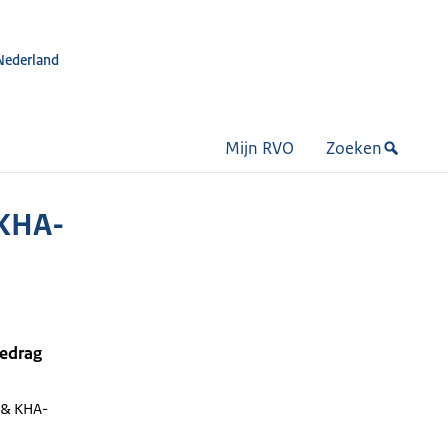
Nederland
Mijn RVO
Zoeken
KHA-
bedrag
& KHA-