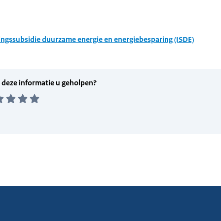
ingssubsidie duurzame energie en energiebesparing (ISDE)