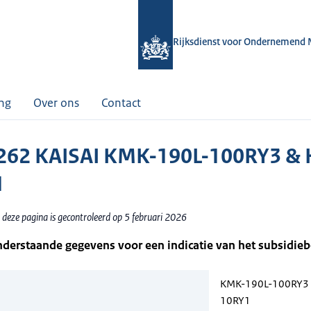
Rijksdienst voor Ondernemend 
ing
Over ons
Contact
62 KAISAI KMK-190L-100RY3 & 
1
 deze pagina is gecontroleerd op 5 februari 2026
nderstaande gegevens voor een indicatie van het subsidie
KMK-190L-100RY3 
10RY1