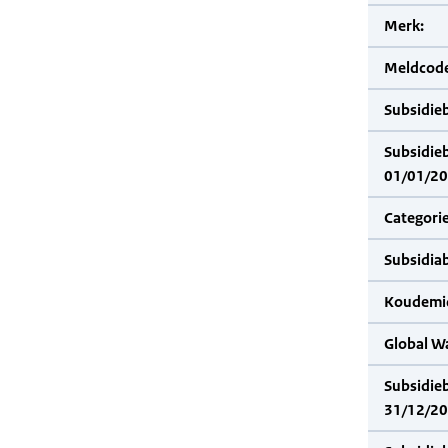
Merk:
Meldcode
Subsidie
Subsidie
01/01/20
Categorie
Subsidia
Koudemid
Global W
Subsidie
31/12/20