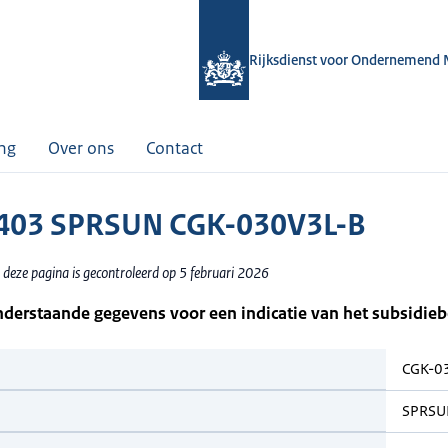
Rijksdienst voor Ondernemend 
ing
Over ons
Contact
403 SPRSUN CGK-030V3L-B
 deze pagina is gecontroleerd op 5 februari 2026
nderstaande gegevens voor een indicatie van het subsidie
CGK-0
SPRSU