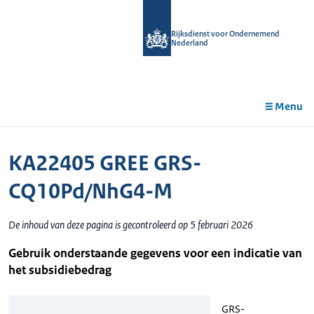
r de
tent
Rijksdienst voor Ondernemend
Nederland
Menu
KA22405 GREE GRS-
CQ10Pd/NhG4-M
De inhoud van deze pagina is gecontroleerd op 5 februari 2026
Gebruik onderstaande gegevens voor een indicatie van
het subsidiebedrag
GRS-