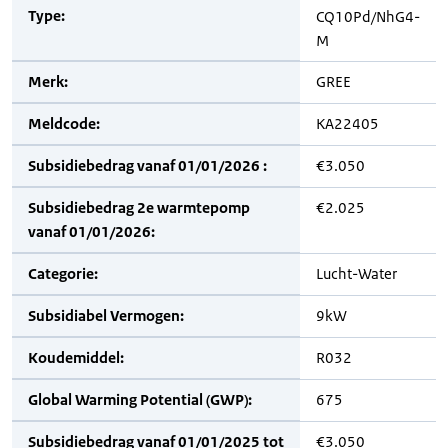
Type:
CQ10Pd/NhG4-
M
Merk:
GREE
Meldcode:
KA22405
Subsidiebedrag vanaf 01/01/2026 :
€3.050
Subsidiebedrag 2e warmtepomp
€2.025
vanaf 01/01/2026:
Categorie:
Lucht-Water
Subsidiabel Vermogen:
9kW
Koudemiddel:
R032
Global Warming Potential (GWP):
675
Subsidiebedrag vanaf 01/01/2025 tot
€3.050