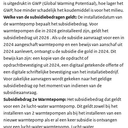
is uitgedrukt in GWP (Global Warming Potentiaal), hoe lager het
GWP, hoe minder schadelijk het koudemiddel is voor het milieu.
Welke van de subsidiebedragen geldt:
De installatiedatum van
de warmtepomp bepaalt het subsidiebedrag. Voor
warmtepompen die in 2026 geïnstalleerd zijn, geldt het
subsidiebedrag uit 2026 . Als u de subsidie aanvraagt voor een in
2024 aangeschaft warmtepomp en een bewijs van aanschaf uit
2024 aanlevert, ontvangt u de subsidie die gold in 2024. Dit
bewijs kan zijn: een kopie van de opdracht of
opdrachtbevestiging uit 2024, een digitaal getekende offerte of
een digitale schriftelijke bevestiging van het installatiebedrijf.
Voor zakelijke aanvragers wordt gekeken naar het geldige
subsidiebedrag op het moment van indienen van de
subsidieaanvraag.
Subsidiebdrag 2e Warmtepomp:
Het subsidiebedrag dat geldt
voor een 2e lucht-water warmtepomp. Dit geldt zowel bij het
installeren van 2 warmtepompen als bij het installeren van een
nieuwe warmtepomp als er al een keer subsidie is ontvangen
voor een lucht-water warmtepomp. Lucht-water